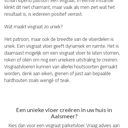
schuin lopend patroon: een visgraat. In eerste instantie
klinkt dit niet charmant, maar vaak als men ziet wat het
resultaat is, is iedereen positief verrast.
Wat maakt visgraat zo uniek?
Het patroon, maar ook de breedte van de vloerdelen is
uniek. Een visgraat vloer geeft dynamiek en ruimte. Het is
daarnaast mogelijk om een visgraat vloer te laten stomen,
roken of oliën om nog een uniekere uitstraling te creëren.
Visgraatvloeren kunnen van allerlei houtsoorten gemaakt
worden, denk aan eiken, grenen of juist aan bepaalde
hardhouten zoals wengé of teak.
Een unieke vloer creëren in uw huis in
Aalsmeer?
Kies dan voor een visgraat parketvloer. Vraag advies aan