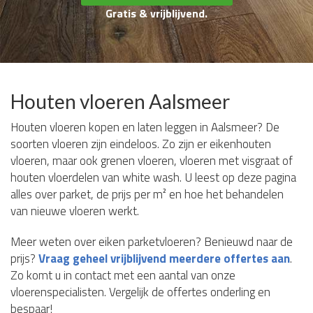
Gratis & vrijblijvend.
Houten vloeren Aalsmeer
Houten vloeren kopen en laten leggen in Aalsmeer? De
soorten vloeren zijn eindeloos. Zo zijn er eikenhouten
vloeren, maar ook grenen vloeren, vloeren met visgraat of
houten vloerdelen van white wash. U leest op deze pagina
alles over parket, de prijs per m² en hoe het behandelen
van nieuwe vloeren werkt.
Meer weten over eiken parketvloeren? Benieuwd naar de
prijs?
Vraag geheel vrijblijvend meerdere offertes aan
.
Zo komt u in contact met een aantal van onze
vloerenspecialisten. Vergelijk de offertes onderling en
bespaar!