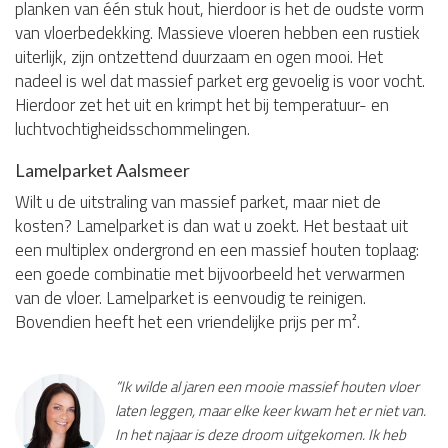
planken van één stuk hout, hierdoor is het de oudste vorm
van vloerbedekking. Massieve vloeren hebben een rustiek
uiterlijk, zijn ontzettend duurzaam en ogen mooi. Het
nadeel is wel dat massief parket erg gevoelig is voor vocht.
Hierdoor zet het uit en krimpt het bij temperatuur- en
luchtvochtigheidsschommelingen.
Lamelparket Aalsmeer
Wilt u de uitstraling van massief parket, maar niet de
kosten? Lamelparket is dan wat u zoekt. Het bestaat uit
een multiplex ondergrond en een massief houten toplaag:
een goede combinatie met bijvoorbeeld het verwarmen
van de vloer. Lamelparket is eenvoudig te reinigen.
Bovendien heeft het een vriendelijke prijs per m².
“Ik wilde al jaren een mooie massief houten vloer
laten leggen, maar elke keer kwam het er niet van.
In het najaar is deze droom uitgekomen. Ik heb