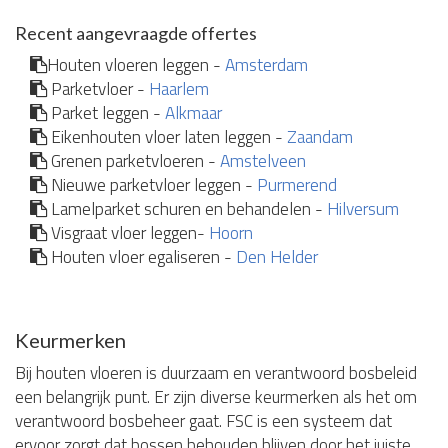
Recent aangevraagde offertes
Houten vloeren leggen -
Amsterdam
Parketvloer -
Haarlem
Parket leggen -
Alkmaar
Eikenhouten vloer laten leggen -
Zaandam
Grenen parketvloeren -
Amstelveen
Nieuwe parketvloer leggen -
Purmerend
Lamelparket schuren en behandelen -
Hilversum
Visgraat vloer leggen-
Hoorn
Houten vloer egaliseren -
Den Helder
Keurmerken
Bij houten vloeren is duurzaam en verantwoord bosbeleid
een belangrijk punt. Er zijn diverse keurmerken als het om
verantwoord bosbeheer gaat. FSC is een systeem dat
ervoor zorgt dat bossen behouden blijven door het juiste