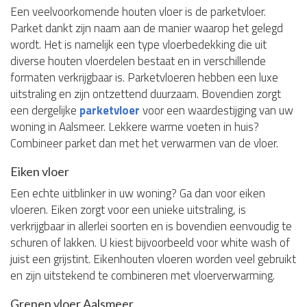
Een veelvoorkomende houten vloer is de parketvloer.
Parket dankt zijn naam aan de manier waarop het gelegd
wordt. Het is namelijk een type vloerbedekking die uit
diverse houten vloerdelen bestaat en in verschillende
formaten verkrijgbaar is. Parketvloeren hebben een luxe
uitstraling en zijn ontzettend duurzaam. Bovendien zorgt
een dergelijke
parketvloer
voor een waardestijging van uw
woning in Aalsmeer. Lekkere warme voeten in huis?
Combineer parket dan met het verwarmen van de vloer.
Eiken vloer
Een echte uitblinker in uw woning? Ga dan voor eiken
vloeren. Eiken zorgt voor een unieke uitstraling, is
verkrijgbaar in allerlei soorten en is bovendien eenvoudig te
schuren of lakken. U kiest bijvoorbeeld voor white wash of
juist een grijstint. Eikenhouten vloeren worden veel gebruikt
en zijn uitstekend te combineren met vloerverwarming.
Grenen vloer Aalsmeer