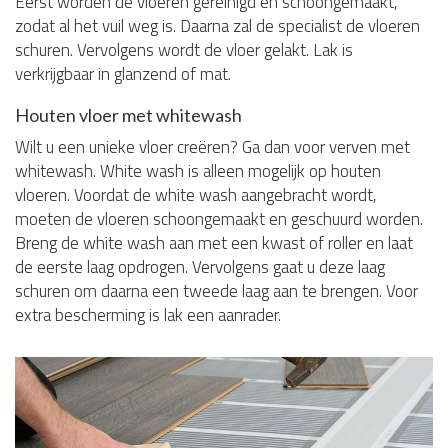
Eerst worden de vloeren gereinigd en schoongemaakt,
zodat al het vuil weg is. Daarna zal de specialist de vloeren
schuren. Vervolgens wordt de vloer gelakt. Lak is
verkrijgbaar in glanzend of mat.
Houten vloer met whitewash
Wilt u een unieke vloer creëren? Ga dan voor verven met
whitewash. White wash is alleen mogelijk op houten
vloeren. Voordat de white wash aangebracht wordt,
moeten de vloeren schoongemaakt en geschuurd worden.
Breng de white wash aan met een kwast of roller en laat
de eerste laag opdrogen. Vervolgens gaat u deze laag
schuren om daarna een tweede laag aan te brengen. Voor
extra bescherming is lak een aanrader.