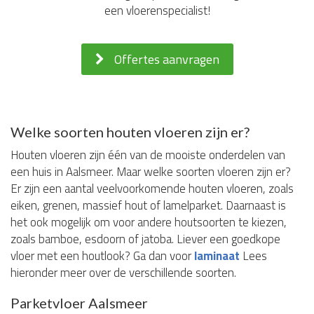
een vloerenspecialist!
Offertes aanvragen
Welke soorten houten vloeren zijn er?
Houten vloeren zijn één van de mooiste onderdelen van
een huis in Aalsmeer. Maar welke soorten vloeren zijn er?
Er zijn een aantal veelvoorkomende houten vloeren, zoals
eiken, grenen, massief hout of lamelparket. Daarnaast is
het ook mogelijk om voor andere houtsoorten te kiezen,
zoals bamboe, esdoorn of jatoba. Liever een goedkope
vloer met een houtlook? Ga dan voor
laminaat
Lees
hieronder meer over de verschillende soorten.
Parketvloer Aalsmeer