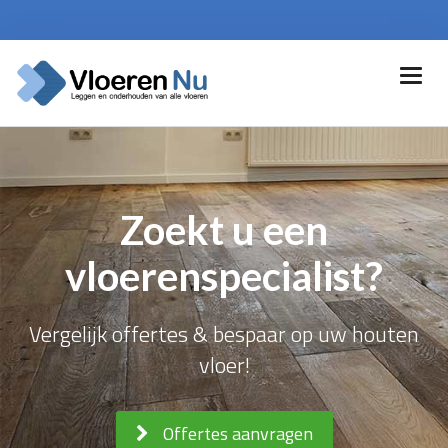
Zoekt u een
vloerenspecialist?
Vergelijk offertes & bespaar op uw houten
vloer!
Offertes aanvragen