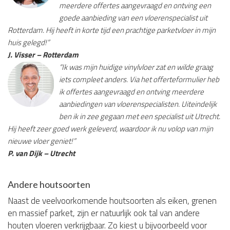
meerdere offertes aangevraagd en ontving een
goede aanbieding van een vloerenspecialist uit
Rotterdam. Hij heeft in korte tijd een prachtige parketvloer in mijn
huis gelegd!”
J. Visser – Rotterdam
“Ik was mijn huidige vinylvloer zat en wilde graag
iets compleet anders. Via het offerteformulier heb
ik offertes aangevraagd en ontving meerdere
aanbiedingen van vloerenspecialisten. Uiteindelijk
ben ik in zee gegaan met een specialist uit Utrecht.
Hij heeft zeer goed werk geleverd, waardoor ik nu volop van mijn
nieuwe vloer geniet!”
P. van Dijk – Utrecht
Andere houtsoorten
Naast de veelvoorkomende houtsoorten als eiken, grenen
en massief parket, zijn er natuurlijk ook tal van andere
houten vloeren verkrijgbaar. Zo kiest u bijvoorbeeld voor