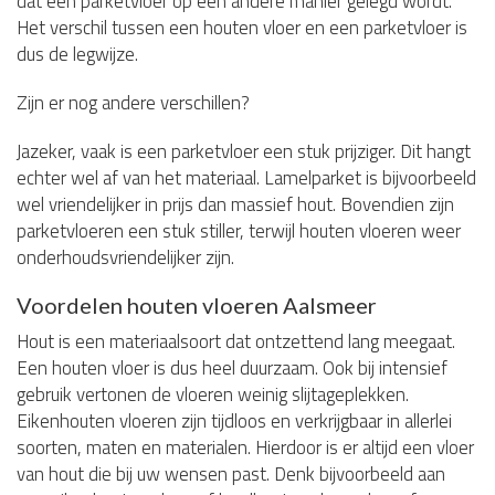
dat een parketvloer op een andere manier gelegd wordt.
Het verschil tussen een houten vloer en een parketvloer is
dus de legwijze.
Zijn er nog andere verschillen?
Jazeker, vaak is een parketvloer een stuk prijziger. Dit hangt
echter wel af van het materiaal. Lamelparket is bijvoorbeeld
wel vriendelijker in prijs dan massief hout. Bovendien zijn
parketvloeren een stuk stiller, terwijl houten vloeren weer
onderhoudsvriendelijker zijn.
Voordelen houten vloeren Aalsmeer
Hout is een materiaalsoort dat ontzettend lang meegaat.
Een houten vloer is dus heel duurzaam. Ook bij intensief
gebruik vertonen de vloeren weinig slijtageplekken.
Eikenhouten vloeren zijn tijdloos en verkrijgbaar in allerlei
soorten, maten en materialen. Hierdoor is er altijd een vloer
van hout die bij uw wensen past. Denk bijvoorbeeld aan