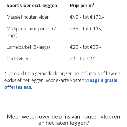
Soort vloer excl. leggen
Prijs per m²
Massief houten vloer
€45,- tot €170,-
Multiplank lamelparket (2-
€35,- tot €115,-
laags)
Lamelparket (3-laags)
€25,- tot €55,-
Ondervloer
€1,- tot €10,-
*Let op: dit zijn gemiddelde prijzen per m², inclusief btw en
exclusief het leggen. Voor exacte kosten
vraagt u gratis
offertes aan
.
Meer weten over de prijs van houten vloeren
en het laten leggen?