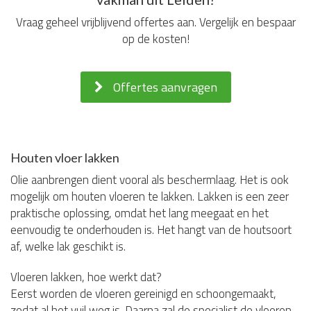
Vraag geheel vrijblijvend offertes aan. Vergelijk en bespaar
op de kosten!
Offertes aanvragen
Houten vloer lakken
Olie aanbrengen dient vooral als beschermlaag. Het is ook
mogelijk om houten vloeren te lakken. Lakken is een zeer
praktische oplossing, omdat het lang meegaat en het
eenvoudig te onderhouden is. Het hangt van de houtsoort
af, welke lak geschikt is.
Vloeren lakken, hoe werkt dat?
Eerst worden de vloeren gereinigd en schoongemaakt,
zodat al het vuil weg is. Daarna zal de specialist de vloeren