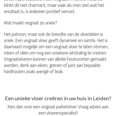
klinkt dit niet charmant, maar vaak als men ziet wat het
resultaat is, is iedereen positief verrast.
Wat maakt visgraat zo uniek?
Het patroon, maar ook de breedte van de vloerdelen is
uniek. Een visgraat vloer geeft dynamiek en ruimte. Het is
daarnaast mogelijk om een visgraat vloer te laten stomen,
roken of oliën om nog een uniekere uitstraling te creëren.
Visgraatvloeren kunnen van allerlei houtsoorten gemaakt
worden, denk aan eiken, grenen of juist aan bepaalde
hardhouten zoals wengé of teak.
Een unieke vloer creëren in uw huis in Leiden?
Kies dan voor een visgraat parketvloer. Vraag advies aan
een vloerenspecialist!