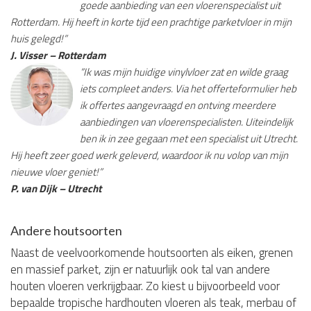
goede aanbieding van een vloerenspecialist uit
Rotterdam. Hij heeft in korte tijd een prachtige parketvloer in mijn
huis gelegd!”
J. Visser – Rotterdam
“Ik was mijn huidige vinylvloer zat en wilde graag
iets compleet anders. Via het offerteformulier heb
ik offertes aangevraagd en ontving meerdere
aanbiedingen van vloerenspecialisten. Uiteindelijk
ben ik in zee gegaan met een specialist uit Utrecht.
Hij heeft zeer goed werk geleverd, waardoor ik nu volop van mijn
nieuwe vloer geniet!”
P. van Dijk – Utrecht
Andere houtsoorten
Naast de veelvoorkomende houtsoorten als eiken, grenen
en massief parket, zijn er natuurlijk ook tal van andere
houten vloeren verkrijgbaar. Zo kiest u bijvoorbeeld voor
bepaalde tropische hardhouten vloeren als teak, merbau of