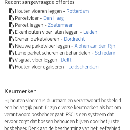
Recent aangevraagde offertes
Houten vloeren leggen -
Rotterdam
Parketvloer -
Den Haag
Parket leggen -
Zoetermeer
Eikenhouten vloer laten leggen -
Leiden
Grenen parketvloeren -
Dordrecht
Nieuwe parketvloer leggen -
Alphen aan den Rijn
Lamelparket schuren en behandelen -
Schiedam
Visgraat vloer leggen-
Delft
Houten vloer egaliseren -
Leidschendam
Keurmerken
Bij houten vloeren is duurzaam en verantwoord bosbeleid
een belangrijk punt. Er zijn diverse keurmerken als het om
verantwoord bosbeheer gaat. FSC is een systeem dat
ervoor zorgt dat bossen behouden blijven door het juiste
bosbeheer. Denk aan de bescherming van het leefgebied