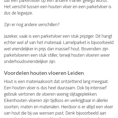
dat een parketvloer op een andere manier gelegd wordt.
Het verschil tussen een houten vloer en een parketvloer is
dus de legwijze.
Zijn er nog andere verschillen?
Jazeker, vaak is een parketvloer een stuk prijziger. Dit hangt
echter wel af van het materiaal. Lamelparket is bijvoorbeeld
wel vriendelijker in prijs dan massief hout. Bovendien zijn
parketvloeren een stuk stiller, terwijl houten vloeren weer
onderhoudsvriendelijker zijn.
Voordelen houten vloeren Leiden
Hout is een materiaalsoort dat ontzettend lang meegaat.
Een houten vloer is dus heel duurzaam. Ook bij intensief
gebruik vertonen de vloeren weinig slijtageplekken.
Eikenhouten vloeren zijn tijdloos en verkrijgbaar in allerlei
soorten, maten en materialen. Hierdoor is er altijd een vloer
van hout die bij uw wensen past. Denk bijvoorbeeld aan