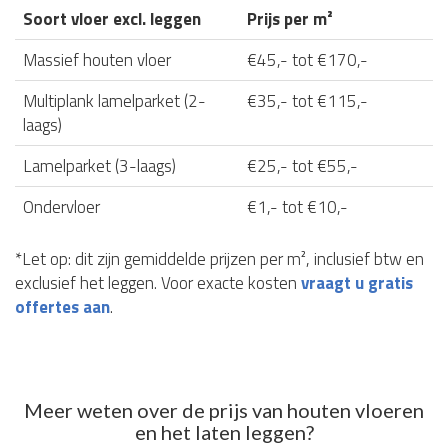
Soort vloer excl. leggen
Prijs per m²
Massief houten vloer
€45,- tot €170,-
Multiplank lamelparket (2-
€35,- tot €115,-
laags)
Lamelparket (3-laags)
€25,- tot €55,-
Ondervloer
€1,- tot €10,-
*Let op: dit zijn gemiddelde prijzen per m², inclusief btw en
exclusief het leggen. Voor exacte kosten
vraagt u gratis
offertes aan
.
Meer weten over de prijs van houten vloeren
en het laten leggen?