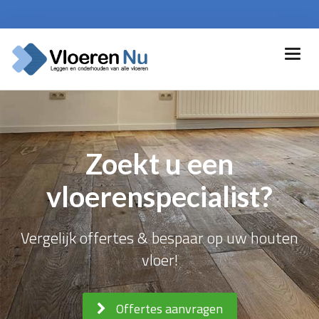
Zoekt u een
vloerenspecialist?
Vergelijk offertes & bespaar op uw houten
vloer!
Offertes aanvragen