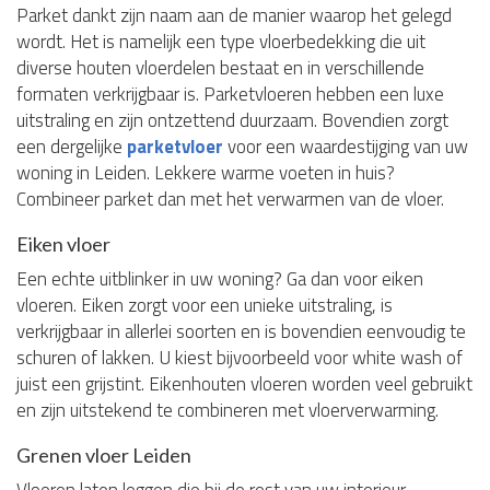
Parket dankt zijn naam aan de manier waarop het gelegd
wordt. Het is namelijk een type vloerbedekking die uit
diverse houten vloerdelen bestaat en in verschillende
formaten verkrijgbaar is. Parketvloeren hebben een luxe
uitstraling en zijn ontzettend duurzaam. Bovendien zorgt
een dergelijke
parketvloer
voor een waardestijging van uw
woning in Leiden. Lekkere warme voeten in huis?
Combineer parket dan met het verwarmen van de vloer.
Eiken vloer
Een echte uitblinker in uw woning? Ga dan voor eiken
vloeren. Eiken zorgt voor een unieke uitstraling, is
verkrijgbaar in allerlei soorten en is bovendien eenvoudig te
schuren of lakken. U kiest bijvoorbeeld voor white wash of
juist een grijstint. Eikenhouten vloeren worden veel gebruikt
en zijn uitstekend te combineren met vloerverwarming.
Grenen vloer Leiden
Vloeren laten leggen die bij de rest van uw interieur