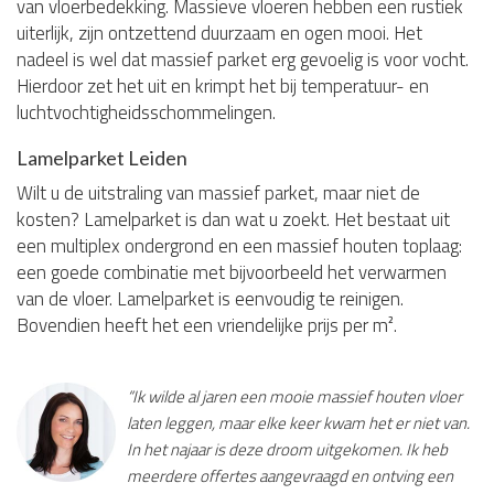
van vloerbedekking. Massieve vloeren hebben een rustiek
uiterlijk, zijn ontzettend duurzaam en ogen mooi. Het
nadeel is wel dat massief parket erg gevoelig is voor vocht.
Hierdoor zet het uit en krimpt het bij temperatuur- en
luchtvochtigheidsschommelingen.
Lamelparket Leiden
Wilt u de uitstraling van massief parket, maar niet de
kosten? Lamelparket is dan wat u zoekt. Het bestaat uit
een multiplex ondergrond en een massief houten toplaag:
een goede combinatie met bijvoorbeeld het verwarmen
van de vloer. Lamelparket is eenvoudig te reinigen.
Bovendien heeft het een vriendelijke prijs per m².
“Ik wilde al jaren een mooie massief houten vloer
laten leggen, maar elke keer kwam het er niet van.
In het najaar is deze droom uitgekomen. Ik heb
meerdere offertes aangevraagd en ontving een