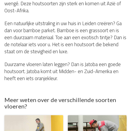
wengé. Deze houtsoorten zijn sterk en komen uit Azië of
Oost-Afrika.
Een natuurlijke uitstraling in uw huis in Leiden creëren? Ga
dan voor bamboe parket. Bamboe is een grassoort en is
een duurzaam materiaal. Toe aan een exotisch tintje? Dan is
de notelaar iets voor u. Het is een houtsoort die bekend
staat om de stevigheid en luxe.
Duurzame vloeren laten leggen? Dan is Jatoba een goede
houtsoort. Jatoba komt uit Midden- en Zuid-Amerika en
heeft een iets oranjekleur.
Meer weten over de verschillende soorten
vloeren?