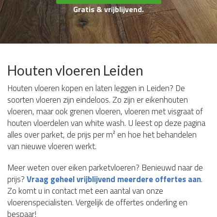
Gratis & vrijblijvend.
Houten vloeren Leiden
Houten vloeren kopen en laten leggen in Leiden? De
soorten vloeren zijn eindeloos. Zo zijn er eikenhouten
vloeren, maar ook grenen vloeren, vloeren met visgraat of
houten vloerdelen van white wash. U leest op deze pagina
alles over parket, de prijs per m² en hoe het behandelen
van nieuwe vloeren werkt.
Meer weten over eiken parketvloeren? Benieuwd naar de
prijs?
Vraag geheel vrijblijvend meerdere offertes aan
.
Zo komt u in contact met een aantal van onze
vloerenspecialisten. Vergelijk de offertes onderling en
bespaar!