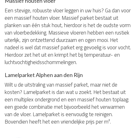
Massief houten vloer
Een stevige, robuuste vloer leggen in uw huis? Ga dan voor
een massief houten vloer. Massief parket bestaat uit
planken van één stuk hout, hierdoor is het de oudste vorm
van vloerbedekking. Massieve vloeren hebben een rustiek
uiterlijk, zijn ontzettend duurzaam en ogen mooi. Het
nadeel is wel dat massief parket erg gevoelig is voor vocht.
Hierdoor zet het uit en krimpt het bij temperatuur- en
luchtvochtigheidsschommelingen.
Lamelparket Alphen aan den Rijn
Wilt u de uitstraling van massief parket, maar niet de
kosten? Lamelparket is dan wat u zoekt. Het bestaat uit
een multiplex ondergrond en een massief houten toplaag:
een goede combinatie met bijvoorbeeld het verwarmen
van de vloer. Lamelparket is eenvoudig te reinigen.
Bovendien heeft het een vriendelijke prijs per m².