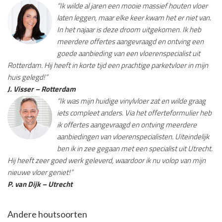
“Ik wilde al jaren een mooie massief houten vloer
laten leggen, maar elke keer kwam het er niet van.
In het najaar is deze droom uitgekomen. Ik heb
meerdere offertes aangevraagd en ontving een
goede aanbieding van een vloerenspecialist uit
Rotterdam. Hij heeft in korte tijd een prachtige parketvloer in mijn
huis gelegd!”
J. Visser – Rotterdam
“Ik was mijn huidige vinylvloer zat en wilde graag
iets compleet anders. Via het offerteformulier heb
ik offertes aangevraagd en ontving meerdere
aanbiedingen van vloerenspecialisten. Uiteindelijk
ben ik in zee gegaan met een specialist uit Utrecht.
Hij heeft zeer goed werk geleverd, waardoor ik nu volop van mijn
nieuwe vloer geniet!”
P. van Dijk – Utrecht
Andere houtsoorten