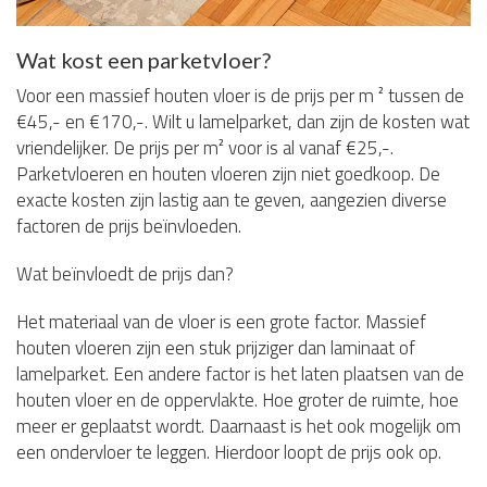
Wat kost een parketvloer?
Voor een massief houten vloer is de prijs per m ² tussen de
€45,- en €170,-. Wilt u lamelparket, dan zijn de kosten wat
vriendelijker. De prijs per m² voor is al vanaf €25,-.
Parketvloeren en houten vloeren zijn niet goedkoop. De
exacte kosten zijn lastig aan te geven, aangezien diverse
factoren de prijs beïnvloeden.
Wat beïnvloedt de prijs dan?
Het materiaal van de vloer is een grote factor. Massief
houten vloeren zijn een stuk prijziger dan laminaat of
lamelparket. Een andere factor is het laten plaatsen van de
houten vloer en de oppervlakte. Hoe groter de ruimte, hoe
meer er geplaatst wordt. Daarnaast is het ook mogelijk om
een ondervloer te leggen. Hierdoor loopt de prijs ook op.