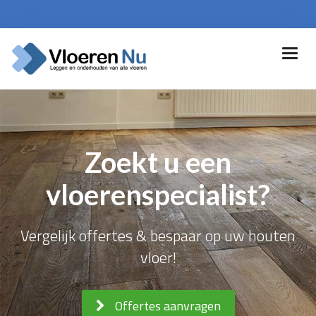
Zoekt u een
vloerenspecialist?
Vergelijk offertes & bespaar op uw houten
vloer!
Offertes aanvragen