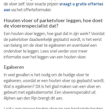
de vloer zelf. Voor exacte prijzen
vraagt u gratis offertes
aan
via het offerteformulier.
Houten vloer of parketvloer leggen, hoe doet
de vloerenspecialist dat?
Een houten vloer leggen, hoe gaat dat in zijn werk? Voordat
de parketvloer daadwerkelijk geplaatst wordt, is het eerst
van belang om de vloer te egaliseren en eventueel een
ondervloer te leggen. Lees snel verder voor meer
informatie over het leggen van een houten vloer.
Egaliseren
In veel gevallen is het nodig om de huidige vloer te
egaliseren, voordat er een houten vloer op geplaatst wordt.
Wat is egaliseren? Dit is het glad maken van een vloer en
gebeurt met egalisatiemortel. Een vloerenspecialist uit
Alphen aan den Rijn brengt dit aan.
Laat u een nieuwe houten vloer op een bestaande houten