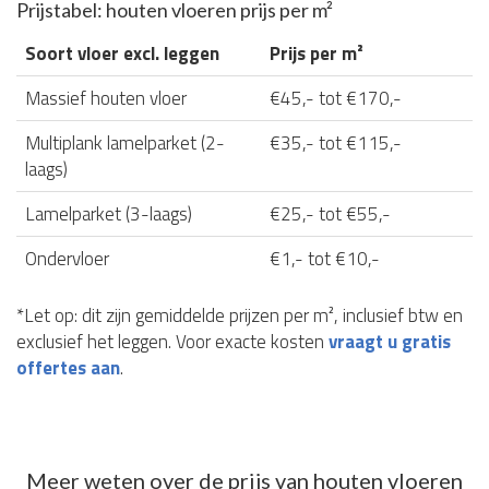
Prijstabel: houten vloeren prijs per m²
Soort vloer excl. leggen
Prijs per m²
Massief houten vloer
€45,- tot €170,-
Multiplank lamelparket (2-
€35,- tot €115,-
laags)
Lamelparket (3-laags)
€25,- tot €55,-
Ondervloer
€1,- tot €10,-
*Let op: dit zijn gemiddelde prijzen per m², inclusief btw en
exclusief het leggen. Voor exacte kosten
vraagt u gratis
offertes aan
.
Meer weten over de prijs van houten vloeren