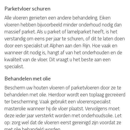
Parketvloer schuren
Alle vloeren genieten een andere behandeling. Eiken
vloeren hebben bijvoorbeeld minder onderhoud nodig dan
massief parket. Als u parket of lamelparket heeft, is het
verstandig om eens per jaar te schuren, of dit te laten doen
door een specialist uit Alphen aan den Rijn. Hoe vaak en
wanneer dit nodig is, hangt af van het onderhouden en de
kwaliteit van de vloer. Dit vraagt u het beste aan een
specialist.
Behandelen met olie
Bescherm uw houten vloeren of parketvloeren door ze te
behandelen met olie. Hierdoor wordt een toplaag gecreëerd
ter bescherming. Vaak gebruikt een vloerenspecialist
masterolie wanneer hij de vloer plaatst. Vervolgens moet
deze ieder jaar versterkt worden met onderhoudsolie. Let
op: zorg wel dat de vloeren eerst gereinigd zijn voordat ze
met olie behandeld worden.