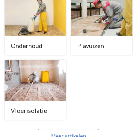
Onderhoud
Plavuizen
Vloerisolatie
Meer artikelen