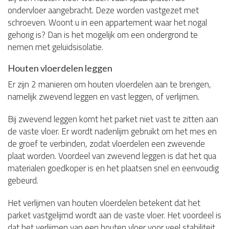
ondervloer aangebracht. Deze worden vastgezet met
schroeven. Woont u in een appartement waar het nogal
gehorig is? Dan is het mogelijk om een ondergrond te
nemen met geluidsisolatie.
Houten vloerdelen leggen
Er zijn 2 manieren om houten vloerdelen aan te brengen,
namelijk zwevend leggen en vast leggen, of verlijmen.
Bij zwevend leggen komt het parket niet vast te zitten aan
de vaste vloer. Er wordt nadenlijm gebruikt om het mes en
de groef te verbinden, zodat vloerdelen een zwevende
plaat worden. Voordeel van zwevend leggen is dat het qua
materialen goedkoper is en het plaatsen snel en eenvoudig
gebeurd.
Het verlijmen van houten vloerdelen betekent dat het
parket vastgelijmd wordt aan de vaste vloer. Het voordeel is
dat het verlijmen van een houten vloer voor veel stabiliteit