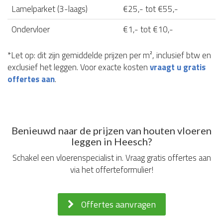
Lamelparket (3-laags)
€25,- tot €55,-
Ondervloer
€1,- tot €10,-
*Let op: dit zijn gemiddelde prijzen per m², inclusief btw en
exclusief het leggen. Voor exacte kosten
vraagt u gratis
offertes aan
.
Benieuwd naar de prijzen van houten vloeren
leggen in Heesch?
Schakel een vloerenspecialist in. Vraag gratis offertes aan
via het offerteformulier!
Offertes aanvragen