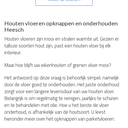
Houten vloeren opknappen en onderhouden
Heesch
Houten vloeren zijn mooi en stralen warmte uit. Gezien er
talloze soorten hout zijn, past een houten vloer bij elk
interieur.
Maar hoe blijft uw eikenhouten of grenen vloer mooi?
Het antwoord op deze vraag is behoorlijk simpel, namelijk
door de vloer goed te onderhouden. Het juiste onderhoud
zorgt voor een langere levensduur van uw houten vloer.
Belangrijk is om regelmatig te reinigen, jaarlijks te schuren
en te behandelen met olie. Hoe u het beste de vloer
onderhoud, is afhankelijk van de houtsoort. U leest
hieronder meer over het opknappen van parketvloeren.