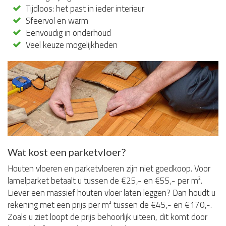
Tijdloos: het past in ieder interieur
Sfeervol en warm
Eenvoudig in onderhoud
Veel keuze mogelijkheden
Wat kost een parketvloer?
Houten vloeren en parketvloeren zijn niet goedkoop. Voor
lamelparket betaalt u tussen de €25,- en €55,- per m².
Liever een massief houten vloer laten leggen? Dan houdt u
rekening met een prijs per m² tussen de €45,- en €170,-.
Zoals u ziet loopt de prijs behoorlijk uiteen, dit komt door