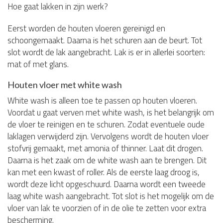
Hoe gaat lakken in zijn werk?
Eerst worden de houten vloeren gereinigd en
schoongemaakt. Daarna is het schuren aan de beurt. Tot
slot wordt de lak aangebracht. Lak is er in allerlei soorten:
mat of met glans.
Houten vloer met white wash
White wash is alleen toe te passen op houten vloeren.
Voordat u gaat verven met white wash, is het belangrijk om
de vloer te reinigen en te schuren. Zodat eventuele oude
laklagen verwijderd zijn. Vervolgens wordt de houten vloer
stofvrij gemaakt, met amonia of thinner. Laat dit drogen.
Daarna is het zaak om de white wash aan te brengen. Dit
kan met een kwast of roller. Als de eerste laag droog is,
wordt deze licht opgeschuurd. Daarna wordt een tweede
laag white wash aangebracht. Tot slot is het mogelijk om de
vloer van lak te voorzien of in de olie te zetten voor extra
bescherming.