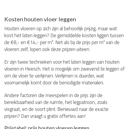
Kosten houten vloer leggen
Houten vloeren op zich zijn al behoorlijk prijzig, maar wat
kost het laten leggen? De gemiddelde kosten liggen tussen
de €8,- en €14,- per m². Net als bij de prijs per m² van de
vloeren zelf, lopen ook deze prijzen uiteen.
Er zijn twee technieken voor het laten leggen van houten
vloeren in Heesch. Het is mogelijk om zwevend te leggen of
om de vloer te verlijmen. Verlijmen is duurder, wat
voornamelijk komt door de benodigde materialen.
Andere factoren die meespelen in de prijs zijn de
bereikbaarheid van de ruimte, het legpatroon, zoals
visgraat, en de soort plint. Benieuwd naar de exacte
prijzen? Dan vraagt u gratis offertes aan!
Prijstabel: prijs houten vloeren leggen