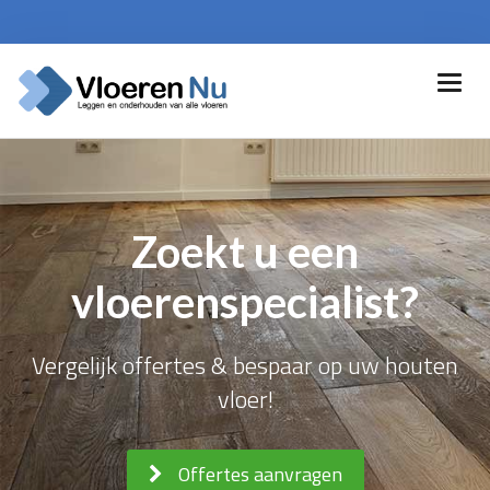
Zoekt u een
vloerenspecialist?
Vergelijk offertes & bespaar op uw houten
vloer!
Offertes aanvragen