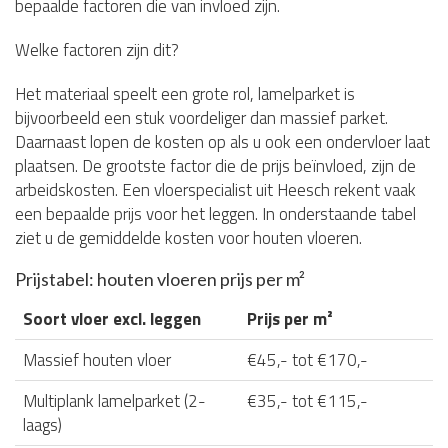
bepaalde factoren die van invloed zijn.
Welke factoren zijn dit?
Het materiaal speelt een grote rol, lamelparket is
bijvoorbeeld een stuk voordeliger dan massief parket.
Daarnaast lopen de kosten op als u ook een ondervloer laat
plaatsen. De grootste factor die de prijs beïnvloed, zijn de
arbeidskosten. Een vloerspecialist uit Heesch rekent vaak
een bepaalde prijs voor het leggen. In onderstaande tabel
ziet u de gemiddelde kosten voor houten vloeren.
Prijstabel: houten vloeren prijs per m²
Soort vloer excl. leggen
Prijs per m²
Massief houten vloer
€45,- tot €170,-
Multiplank lamelparket (2-
€35,- tot €115,-
laags)