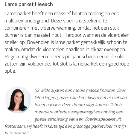
Lamelparket Heesch
Lamelparket heeft een massief houten toplaag en een
multiplex ondergrond. Deze vloer is uitstekend te
combineren met vloerverwarming, omdat het een stuk
dunner is dan massief hout. Hierdoor warmen de vloerdelen
sneller op. Bovendien is lamelparket gemakkelijk schoon te
maken, omdat de vloerdelen naadloos in elkaar overlopen.
Regelmatig dweilen en eens per jaar schuren en in de olie
zetten zijn voldoende. Tot slot is lamelparket een goedkope
optie.
“Ik wilde al jaren een mooie massief houten vloer
laten leggen, maar elke keer kwam het er niet van.
In het najaar is deze droom uitgekomen. Ik heb
meerdere offertes aangevraagd en ontving een
goede aanbieding van een vloerenspecialist uit
Rotterdam. Hij heeft in korte tijd een prachtige parketvloer in mijn
huis gelegd!”