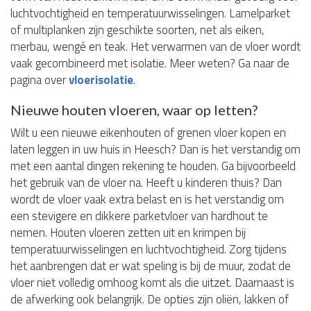
luchtvochtigheid en temperatuurwisselingen. Lamelparket
of multiplanken zijn geschikte soorten, net als eiken,
merbau, wengé en teak. Het verwarmen van de vloer wordt
vaak gecombineerd met isolatie. Meer weten? Ga naar de
pagina over
vloerisolatie
.
Nieuwe houten vloeren, waar op letten?
Wilt u een nieuwe eikenhouten of grenen vloer kopen en
laten leggen in uw huis in Heesch? Dan is het verstandig om
met een aantal dingen rekening te houden. Ga bijvoorbeeld
het gebruik van de vloer na. Heeft u kinderen thuis? Dan
wordt de vloer vaak extra belast en is het verstandig om
een stevigere en dikkere parketvloer van hardhout te
nemen. Houten vloeren zetten uit en krimpen bij
temperatuurwisselingen en luchtvochtigheid. Zorg tijdens
het aanbrengen dat er wat speling is bij de muur, zodat de
vloer niet volledig omhoog komt als die uitzet. Daarnaast is
de afwerking ook belangrijk. De opties zijn oliën, lakken of