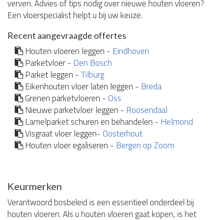
verven. Advies of tips nodig over nieuwe houten vloeren?
Een vloerspecialist helpt u bij uw keuze.
Recent aangevraagde offertes
Houten vloeren leggen -
Eindhoven
Parketvloer -
Den Bosch
Parket leggen -
Tilburg
Eikenhouten vloer laten leggen -
Breda
Grenen parketvloeren -
Oss
Nieuwe parketvloer leggen -
Roosendaal
Lamelparket schuren en behandelen -
Helmond
Visgraat vloer leggen-
Oosterhout
Houten vloer egaliseren -
Bergen op Zoom
Keurmerken
Verantwoord bosbeleid is een essentieel onderdeel bij
houten vloeren. Als u houten vloeren gaat kopen, is het