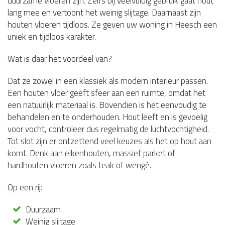
duurzame vloeren zijn. Zelfs bij veelvuldig gebruik gaat hout
lang mee en vertoont het weinig slijtage. Daarnaast zijn
houten vloeren tijdloos. Ze geven uw woning in Heesch een
uniek en tijdloos karakter.
Wat is daar het voordeel van?
Dat ze zowel in een klassiek als modern interieur passen.
Een houten vloer geeft sfeer aan een ruimte, omdat het
een natuurlijk materiaal is. Bovendien is het eenvoudig te
behandelen en te onderhouden. Hout leeft en is gevoelig
voor vocht, controleer dus regelmatig de luchtvochtigheid.
Tot slot zijn er ontzettend veel keuzes als het op hout aan
komt. Denk aan eikenhouten, massief parket of
hardhouten vloeren zoals teak of wengé.
Op een rij:
Duurzaam
Weinig slijtage