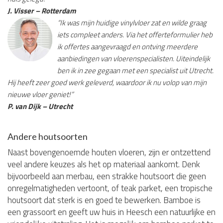
J. Visser – Rotterdam
“Ik was mijn huidige vinylvloer zat en wilde graag
iets compleet anders. Via het offerteformulier heb
ik offertes aangevraagd en ontving meerdere
aanbiedingen van vloerenspecialisten. Uiteindelijk
ben ik in zee gegaan met een specialist uit Utrecht.
Hij heeft zeer goed werk geleverd, waardoor ik nu volop van mijn
nieuwe vloer geniet!”
P. van Dijk – Utrecht
Andere houtsoorten
Naast bovengenoemde houten vloeren, zijn er ontzettend
veel andere keuzes als het op materiaal aankomt. Denk
bijvoorbeeld aan merbau, een strakke houtsoort die geen
onregelmatigheden vertoont, of teak parket, een tropische
houtsoort dat sterk is en goed te bewerken. Bamboe is
een grassoort en geeft uw huis in Heesch een natuurlijke en