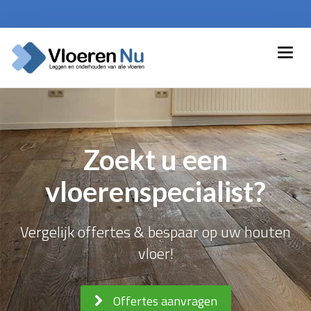
Zoekt u een
vloerenspecialist?
Vergelijk offertes & bespaar op uw houten
vloer!
Offertes aanvragen