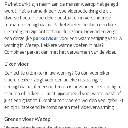
Parket dankt zijn naam aan de manier waarop het gelegd
wordt. Het is namelijk een type vloerbedekking die uit
diverse houten vloerdelen bestaat en in verschillende
formaten verkrijgbaar is. Parketvloeren hebben een luxe
uitstraling en zijn ontzettend duurzaam. Bovendien zorgt
een dergelijke
parketvloer
voor een waardestijging van uw
woning in Wezep. Lekkere warme voeten in huis?
Combineer parket dan met het verwarmen van de vloer.
Eiken vloer
Een echte uitblinker in uw woning? Ga dan voor eiken
vloeren. Eiken zorgt voor een unieke uitstraling, is
verkrijgbaar in allerlei soorten en is bovendien eenvoudig te
schuren of lakken. U kiest bijvoorbeeld voor white wash of
juist een grijstint. Eikenhouten vloeren worden veel gebruikt
en zijn uitstekend te combineren met vloerverwarming.
Grenen vloer Wezep
Vloeren laten leggen die bij de rest van uw interieur