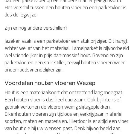
dat een parketvloer op een andere manier gelegd wordt.
Het verschil tussen een houten vloer en een parketvloer is
dus de legwijze.
Zijn er nog andere verschillen?
Jazeker, vaak is een parketvloer een stuk prijziger. Dit hangt
echter wel af van het materiaal. Lamelparket is bijvoorbeeld
wel vriendelijker in prijs dan massief hout. Bovendien zijn
parketvloeren een stuk stiller, terwijl houten vloeren weer
onderhoudsvriendelijker zijn.
Voordelen houten vloeren Wezep
Hout is een materiaalsoort dat ontzettend lang meegaat.
Een houten vloer is dus heel duurzaam. Ook bij intensief
gebruik vertonen de vloeren weinig slijtageplekken.
Eikenhouten vloeren zijn tijdloos en verkrijgbaar in allerlei
soorten, maten en materialen. Hierdoor is er altijd een vloer
van hout die bij uw wensen past. Denk bijvoorbeeld aan