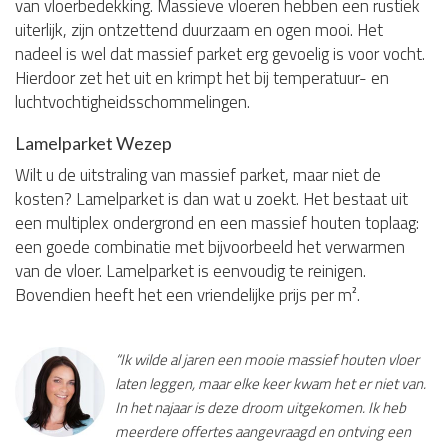
van vloerbedekking. Massieve vloeren hebben een rustiek
uiterlijk, zijn ontzettend duurzaam en ogen mooi. Het
nadeel is wel dat massief parket erg gevoelig is voor vocht.
Hierdoor zet het uit en krimpt het bij temperatuur- en
luchtvochtigheidsschommelingen.
Lamelparket Wezep
Wilt u de uitstraling van massief parket, maar niet de
kosten? Lamelparket is dan wat u zoekt. Het bestaat uit
een multiplex ondergrond en een massief houten toplaag:
een goede combinatie met bijvoorbeeld het verwarmen
van de vloer. Lamelparket is eenvoudig te reinigen.
Bovendien heeft het een vriendelijke prijs per m².
“Ik wilde al jaren een mooie massief houten vloer
laten leggen, maar elke keer kwam het er niet van.
In het najaar is deze droom uitgekomen. Ik heb
meerdere offertes aangevraagd en ontving een