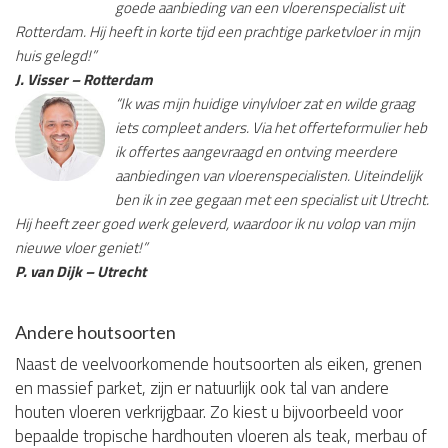
goede aanbieding van een vloerenspecialist uit
Rotterdam. Hij heeft in korte tijd een prachtige parketvloer in mijn
huis gelegd!”
J. Visser – Rotterdam
“Ik was mijn huidige vinylvloer zat en wilde graag
iets compleet anders. Via het offerteformulier heb
ik offertes aangevraagd en ontving meerdere
aanbiedingen van vloerenspecialisten. Uiteindelijk
ben ik in zee gegaan met een specialist uit Utrecht.
Hij heeft zeer goed werk geleverd, waardoor ik nu volop van mijn
nieuwe vloer geniet!”
P. van Dijk – Utrecht
Andere houtsoorten
Naast de veelvoorkomende houtsoorten als eiken, grenen
en massief parket, zijn er natuurlijk ook tal van andere
houten vloeren verkrijgbaar. Zo kiest u bijvoorbeeld voor
bepaalde tropische hardhouten vloeren als teak, merbau of