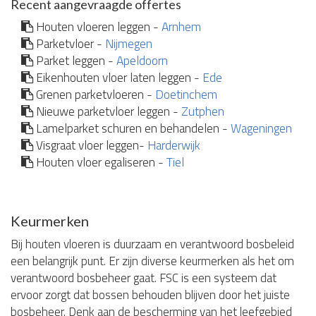
Recent aangevraagde offertes
Houten vloeren leggen -
Arnhem
Parketvloer -
Nijmegen
Parket leggen -
Apeldoorn
Eikenhouten vloer laten leggen -
Ede
Grenen parketvloeren -
Doetinchem
Nieuwe parketvloer leggen -
Zutphen
Lamelparket schuren en behandelen -
Wageningen
Visgraat vloer leggen-
Harderwijk
Houten vloer egaliseren -
Tiel
Keurmerken
Bij houten vloeren is duurzaam en verantwoord bosbeleid
een belangrijk punt. Er zijn diverse keurmerken als het om
verantwoord bosbeheer gaat. FSC is een systeem dat
ervoor zorgt dat bossen behouden blijven door het juiste
bosbeheer. Denk aan de bescherming van het leefgebied