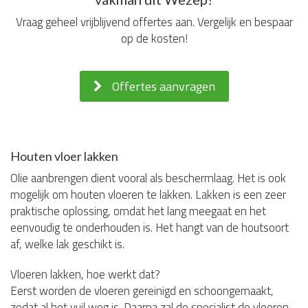
Vraag geheel vrijblijvend offertes aan. Vergelijk en bespaar
op de kosten!
Offertes aanvragen
Houten vloer lakken
Olie aanbrengen dient vooral als beschermlaag. Het is ook
mogelijk om houten vloeren te lakken. Lakken is een zeer
praktische oplossing, omdat het lang meegaat en het
eenvoudig te onderhouden is. Het hangt van de houtsoort
af, welke lak geschikt is.
Vloeren lakken, hoe werkt dat?
Eerst worden de vloeren gereinigd en schoongemaakt,
zodat al het vuil weg is. Daarna zal de specialist de vloeren