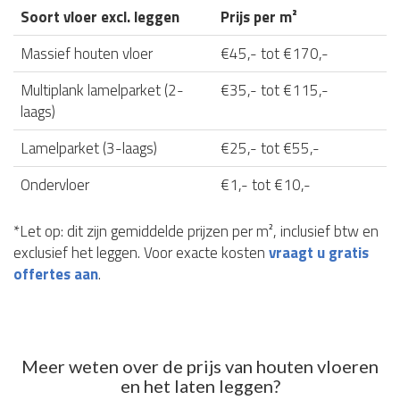
Soort vloer excl. leggen
Prijs per m²
Massief houten vloer
€45,- tot €170,-
Multiplank lamelparket (2-
€35,- tot €115,-
laags)
Lamelparket (3-laags)
€25,- tot €55,-
Ondervloer
€1,- tot €10,-
*Let op: dit zijn gemiddelde prijzen per m², inclusief btw en
exclusief het leggen. Voor exacte kosten
vraagt u gratis
offertes aan
.
Meer weten over de prijs van houten vloeren
en het laten leggen?