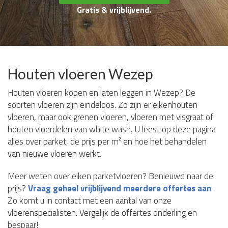
Gratis & vrijblijvend.
Houten vloeren Wezep
Houten vloeren kopen en laten leggen in Wezep? De
soorten vloeren zijn eindeloos. Zo zijn er eikenhouten
vloeren, maar ook grenen vloeren, vloeren met visgraat of
houten vloerdelen van white wash. U leest op deze pagina
alles over parket, de prijs per m² en hoe het behandelen
van nieuwe vloeren werkt.
Meer weten over eiken parketvloeren? Benieuwd naar de
prijs?
Vraag geheel vrijblijvend meerdere offertes aan
.
Zo komt u in contact met een aantal van onze
vloerenspecialisten. Vergelijk de offertes onderling en
bespaar!