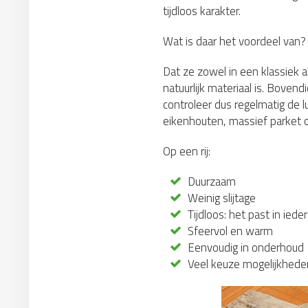
tijdloos karakter.
Wat is daar het voordeel van?
Dat ze zowel in een klassiek 
natuurlijk materiaal is. Boven
controleer dus regelmatig de l
eikenhouten, massief parket 
Op een rij:
Duurzaam
Weinig slijtage
Tijdloos: het past in ieder
Sfeervol en warm
Eenvoudig in onderhoud
Veel keuze mogelijkhede