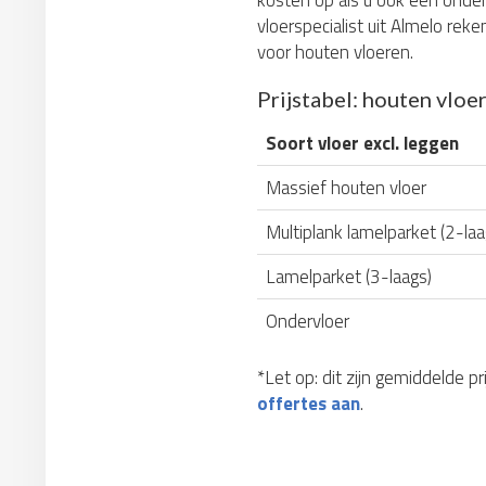
kosten op als u ook een onderv
vloerspecialist uit Almelo rek
voor houten vloeren.
Prijstabel: houten vloer
Soort vloer excl. leggen
Massief houten vloer
Multiplank lamelparket (2-laa
Lamelparket (3-laags)
Ondervloer
*Let op: dit zijn gemiddelde p
offertes aan
.