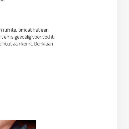
en ruimte, omdat het een
t en is gevoelig voor vocht,
 op hout aan komt. Denk aan