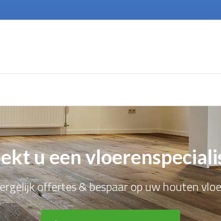
ekt u een vloerenspeciali
ergelijk offertes & bespaar op uw houten vloe