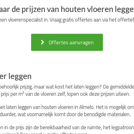
ar de prijzen van houten vloeren legge
en vloerenspecialist in. Vraag gratis offertes aan via het offerte
Offertes aanvragen
er leggen
 behoorlijk prijzig, maar wat kost het laten leggen? De gemiddeld
 prijs per m² van de vloeren zelf, lopen ook deze prijzen uiteen.
het laten leggen van houten vloeren in Almelo. Het is mogelijk 
is duurder, wat voornamelijk komt door de benodigde materialen.
in de prijs zijn de bereikbaarheid van de ruimte, het legpatroon,