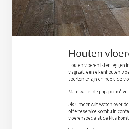
Houten vloer
Houten vloeren laten leggen in
visgraat, een eikenhouten vloe
soorten er zijn en hoe u de v
Maar wat is de prijs per m² vo
Als u meer wilt weten over de 
offerteservice komt u in contac
vloerenspecialist de klus komt