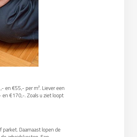
,- en €55,- per m². Liever een
 en €170,-. Zoals u ziet loopt
ef parket. Daarnaast lopen de