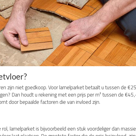
etvloer?
en zijn niet goedkoop. Voor lamelparket betaalt u tussen de €25
ggen? Dan houdt u rekening met een prijs per m² tussen de €45,-
 komt door bepaalde factoren die van invloed zijn.
 rol, lamelparket is bijvoorbeeld een stuk voordeliger dan massi