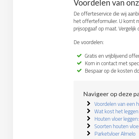
Voordelen van onz
De offerteservice die wij aanb
het offerteformulier. U komt 
prijsopgaaf op maat. Vergelij
De voordelen:
Gratis en vrijblijvend off
Kom in contact met specia
Bespaar op de kosten doo
Navigeer op deze pa
Voordelen van een h
Wat kost het leggen
Houten vloer leggen:
Soorten houten vloe
Parketvloer Almelo