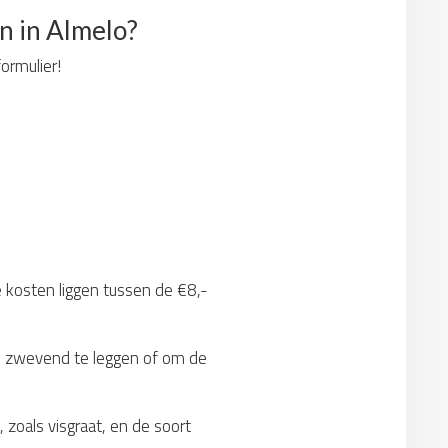
n in Almelo?
formulier!
e kosten liggen tussen de €8,-
om zwevend te leggen of om de
 zoals visgraat, en de soort