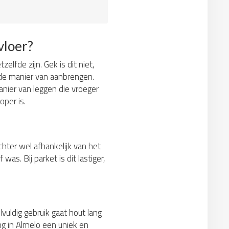
vloer?
lfde zijn. Gek is dit niet,
 de manier van aanbrengen.
nier van leggen die vroeger
oper is.
hter wel afhankelijk van het
as. Bij parket is dit lastiger,
vuldig gebruik gaat hout lang
ng in Almelo een uniek en