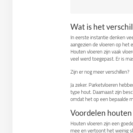
Wat is het verschi
In eerste instantie denken vee
aangezien de vloeren op het e
Houten vloeren zijn vaak vloe
veel werd toegepast. Er is mas
Zijn er nog meer verschillen?
Ja zeker. Parketvloeren hebbe
type hout. Daarnaast zijn besch
omdat het op een bepaalde ma
Voordelen houten
Houten vloeren zijn een goede 
mee en vertoont het weinig sl