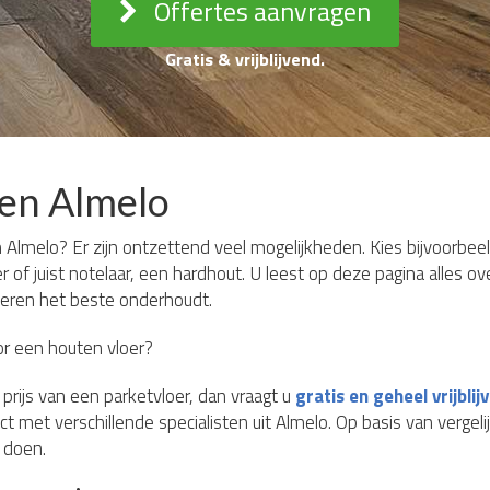
Offertes aanvragen
Gratis & vrijblijvend.
en Almelo
 Almelo? Er zijn ontzettend veel mogelijkheden. Kies bijvoorbeel
r of juist notelaar, een hardhout. U leest op deze pagina alles o
loeren het beste onderhoudt.
or een houten vloer?
prijs van een parketvloer, dan vraagt u
gratis en geheel vrijbli
t met verschillende specialisten uit Almelo. Op basis van vergelij
 doen.