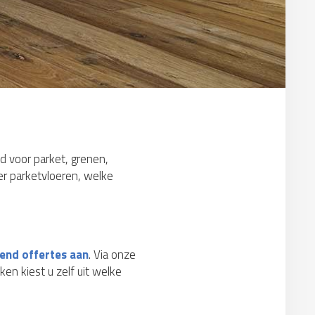
d voor parket, grenen,
ver parketvloeren, welke
jvend offertes aan
. Via onze
ken kiest u zelf uit welke