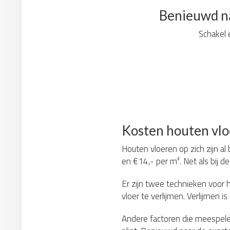
Benieuwd na
Schakel e
Kosten houten vlo
Houten vloeren op zich zijn al
en €14,- per m². Net als bij de
Er zijn twee technieken voor 
vloer te verlijmen. Verlijmen 
Andere factoren die meespelen 