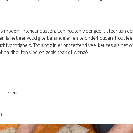
als modern interieur passen. Een houten vloer geeft sfeer aan e
dien is het eenvoudig te behandelen en te onderhouden. Hout leef
uchtvochtigheid. Tot slot zijn er ontzettend veel keuzes als het
of hardhouten vloeren zoals teak of wengé.
 interieur
n