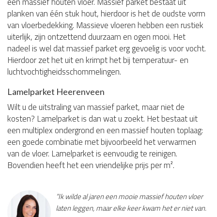
een massief houten vloer. Massief parket bestaat uit
planken van één stuk hout, hierdoor is het de oudste vorm
van vloerbedekking. Massieve vloeren hebben een rustiek
uiterlijk, zijn ontzettend duurzaam en ogen mooi. Het
nadeel is wel dat massief parket erg gevoelig is voor vocht.
Hierdoor zet het uit en krimpt het bij temperatuur- en
luchtvochtigheidsschommelingen.
Lamelparket Heerenveen
Wilt u de uitstraling van massief parket, maar niet de
kosten? Lamelparket is dan wat u zoekt. Het bestaat uit
een multiplex ondergrond en een massief houten toplaag:
een goede combinatie met bijvoorbeeld het verwarmen
van de vloer. Lamelparket is eenvoudig te reinigen.
Bovendien heeft het een vriendelijke prijs per m².
“Ik wilde al jaren een mooie massief houten vloer
laten leggen, maar elke keer kwam het er niet van.