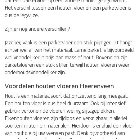
dat een parketvloer op een andere manier gelegd wordt.
Het verschil tussen een houten vloer en een parketvloer is
dus de legwijze.
Zijn er nog andere verschillen?
Jazeker, vaak is een parketvloer een stuk prijziger. Dit hangt
echter wel af van het materiaal. Lamelparket is bijvoorbeeld
wel vriendelijker in prijs dan massief hout. Bovendien zijn
parketvloeren een stuk stiller, terwijl houten vloeren weer
onderhoudsvriendelijker zijn.
Voordelen houten vloeren Heerenveen
Hout is een materiaalsoort dat ontzettend lang meegaat.
Een houten vloer is dus heel duurzaam. Ook bij intensief
gebruik vertonen de vloeren weinig slijtageplekken.
Eikenhouten vloeren zijn tijdloos en verkrijgbaar in allerlei
soorten, maten en materialen. Hierdoor is er altijd een vloer
van hout die bij uw wensen past. Denk bijvoorbeeld aan