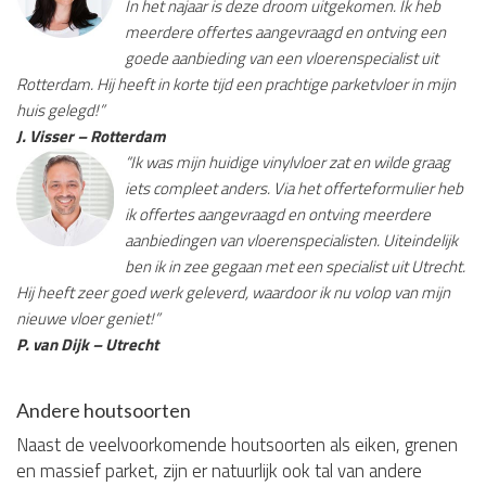
In het najaar is deze droom uitgekomen. Ik heb
meerdere offertes aangevraagd en ontving een
goede aanbieding van een vloerenspecialist uit
Rotterdam. Hij heeft in korte tijd een prachtige parketvloer in mijn
huis gelegd!”
J. Visser – Rotterdam
“Ik was mijn huidige vinylvloer zat en wilde graag
iets compleet anders. Via het offerteformulier heb
ik offertes aangevraagd en ontving meerdere
aanbiedingen van vloerenspecialisten. Uiteindelijk
ben ik in zee gegaan met een specialist uit Utrecht.
Hij heeft zeer goed werk geleverd, waardoor ik nu volop van mijn
nieuwe vloer geniet!”
P. van Dijk – Utrecht
Andere houtsoorten
Naast de veelvoorkomende houtsoorten als eiken, grenen
en massief parket, zijn er natuurlijk ook tal van andere