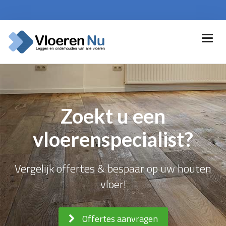
Zoekt u een
vloerenspecialist?
Vergelijk offertes & bespaar op uw houten
vloer!
Offertes aanvragen