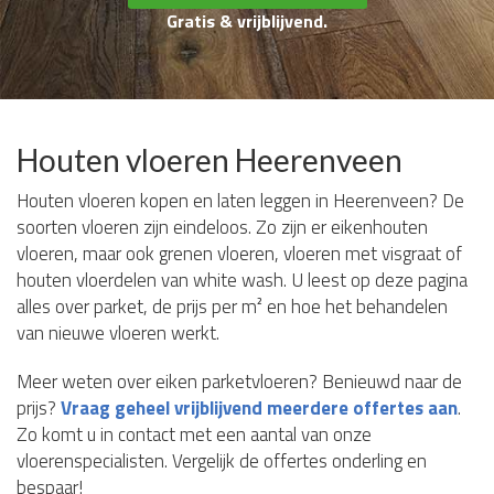
Gratis & vrijblijvend.
Houten vloeren Heerenveen
Houten vloeren kopen en laten leggen in Heerenveen? De
soorten vloeren zijn eindeloos. Zo zijn er eikenhouten
vloeren, maar ook grenen vloeren, vloeren met visgraat of
houten vloerdelen van white wash. U leest op deze pagina
alles over parket, de prijs per m² en hoe het behandelen
van nieuwe vloeren werkt.
Meer weten over eiken parketvloeren? Benieuwd naar de
prijs?
Vraag geheel vrijblijvend meerdere offertes aan
.
Zo komt u in contact met een aantal van onze
vloerenspecialisten. Vergelijk de offertes onderling en
bespaar!