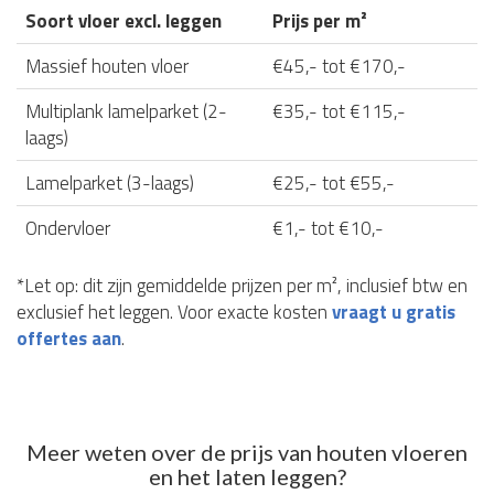
Soort vloer excl. leggen
Prijs per m²
Massief houten vloer
€45,- tot €170,-
Multiplank lamelparket (2-
€35,- tot €115,-
laags)
Lamelparket (3-laags)
€25,- tot €55,-
Ondervloer
€1,- tot €10,-
*Let op: dit zijn gemiddelde prijzen per m², inclusief btw en
exclusief het leggen. Voor exacte kosten
vraagt u gratis
offertes aan
.
Meer weten over de prijs van houten vloeren
en het laten leggen?