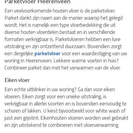
Parketvloer Heerenveen
Een veelvoorkomende houten vloer is de parketvloer.
Parket dankt zijn naam aan de manier waarop het gelegd
wordt. Het is namelijk een type vloerbedekking die uit
diverse houten vloerdelen bestaat en in verschillende
formaten verkrijgbaar is. Parketvloeren hebben een luxe
uitstraling en zijn ontzettend duurzaam. Bovendien zorgt
een dergelijke
parketvloer
voor een waardestijging van uw
woning in Heerenveen. Lekkere warme voeten in huis?
Combineer parket dan met het verwarmen van de vloer.
Eiken vloer
Een echte uitblinker in uw woning? Ga dan voor eiken
vloeren. Eiken zorgt voor een unieke uitstraling, is
verkrijgbaar in allerlei soorten en is bovendien eenvoudig te
schuren of lakken. U kiest bijvoorbeeld voor white wash of
juist een grijstint. Eikenhouten vloeren worden veel gebruikt
en zijn uitstekend te combineren met vloerverwarming.