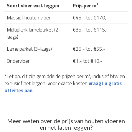
Soort vloer excl. leggen
Prijs per m²
Massief houten vloer
€45,- tot €170,-
Multiplank lamelparket (2-
€35,- tot €115,-
laags)
Lamelparket (3-laags)
€25,- tot €55,-
Ondervloer
€1,- tot €10,-
*Let op: dit zijn gemiddelde prijzen per m², inclusief btw en
exclusief het leggen. Voor exacte kosten
vraagt u gratis
offertes aan
.
Meer weten over de prijs van houten vloeren
en het laten leggen?