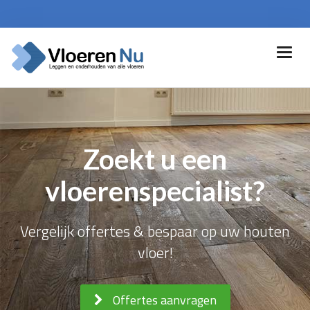
Zoekt u een
vloerenspecialist?
Vergelijk offertes & bespaar op uw houten
vloer!
Offertes aanvragen