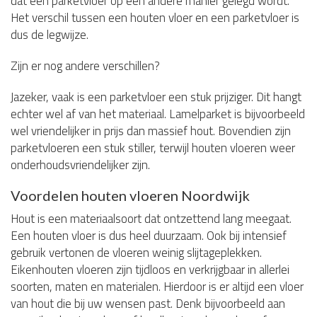
dat een parketvloer op een andere manier gelegd wordt.
Het verschil tussen een houten vloer en een parketvloer is
dus de legwijze.
Zijn er nog andere verschillen?
Jazeker, vaak is een parketvloer een stuk prijziger. Dit hangt
echter wel af van het materiaal. Lamelparket is bijvoorbeeld
wel vriendelijker in prijs dan massief hout. Bovendien zijn
parketvloeren een stuk stiller, terwijl houten vloeren weer
onderhoudsvriendelijker zijn.
Voordelen houten vloeren Noordwijk
Hout is een materiaalsoort dat ontzettend lang meegaat.
Een houten vloer is dus heel duurzaam. Ook bij intensief
gebruik vertonen de vloeren weinig slijtageplekken.
Eikenhouten vloeren zijn tijdloos en verkrijgbaar in allerlei
soorten, maten en materialen. Hierdoor is er altijd een vloer
van hout die bij uw wensen past. Denk bijvoorbeeld aan