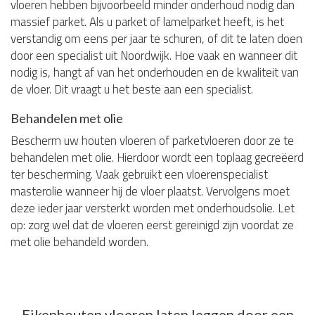
vloeren hebben bijvoorbeeld minder onderhoud nodig dan
massief parket. Als u parket of lamelparket heeft, is het
verstandig om eens per jaar te schuren, of dit te laten doen
door een specialist uit Noordwijk. Hoe vaak en wanneer dit
nodig is, hangt af van het onderhouden en de kwaliteit van
de vloer. Dit vraagt u het beste aan een specialist.
Behandelen met olie
Bescherm uw houten vloeren of parketvloeren door ze te
behandelen met olie. Hierdoor wordt een toplaag gecreëerd
ter bescherming. Vaak gebruikt een vloerenspecialist
masterolie wanneer hij de vloer plaatst. Vervolgens moet
deze ieder jaar versterkt worden met onderhoudsolie. Let
op: zorg wel dat de vloeren eerst gereinigd zijn voordat ze
met olie behandeld worden.
Eikenhouten vloeren laten leggen door een