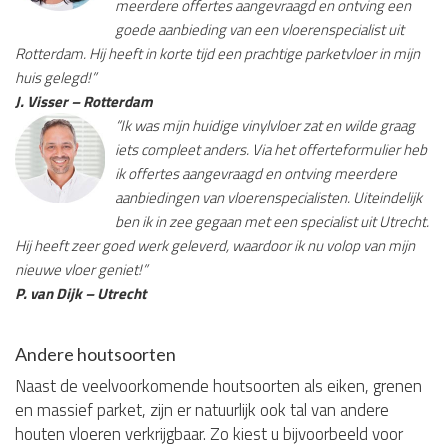
meerdere offertes aangevraagd en ontving een
goede aanbieding van een vloerenspecialist uit
Rotterdam. Hij heeft in korte tijd een prachtige parketvloer in mijn
huis gelegd!”
J. Visser – Rotterdam
“Ik was mijn huidige vinylvloer zat en wilde graag
iets compleet anders. Via het offerteformulier heb
ik offertes aangevraagd en ontving meerdere
aanbiedingen van vloerenspecialisten. Uiteindelijk
ben ik in zee gegaan met een specialist uit Utrecht.
Hij heeft zeer goed werk geleverd, waardoor ik nu volop van mijn
nieuwe vloer geniet!”
P. van Dijk – Utrecht
Andere houtsoorten
Naast de veelvoorkomende houtsoorten als eiken, grenen
en massief parket, zijn er natuurlijk ook tal van andere
houten vloeren verkrijgbaar. Zo kiest u bijvoorbeeld voor