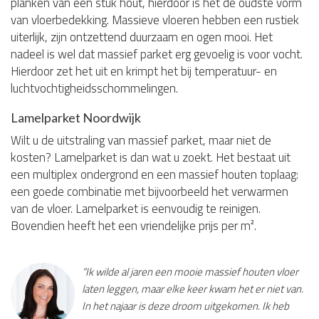
planken van één stuk hout, hierdoor is het de oudste vorm
van vloerbedekking. Massieve vloeren hebben een rustiek
uiterlijk, zijn ontzettend duurzaam en ogen mooi. Het
nadeel is wel dat massief parket erg gevoelig is voor vocht.
Hierdoor zet het uit en krimpt het bij temperatuur- en
luchtvochtigheidsschommelingen.
Lamelparket Noordwijk
Wilt u de uitstraling van massief parket, maar niet de
kosten? Lamelparket is dan wat u zoekt. Het bestaat uit
een multiplex ondergrond en een massief houten toplaag:
een goede combinatie met bijvoorbeeld het verwarmen
van de vloer. Lamelparket is eenvoudig te reinigen.
Bovendien heeft het een vriendelijke prijs per m².
“Ik wilde al jaren een mooie massief houten vloer
laten leggen, maar elke keer kwam het er niet van.
In het najaar is deze droom uitgekomen. Ik heb