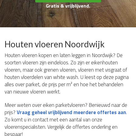
Gratis & vrijblijvend.
Houten vloeren Noordwijk
Houten vloeren kopen en laten leggen in Noordwijk? De
soorten vloeren zijn eindeloos. Zo zijn er eikenhouten
vloeren, maar ook grenen vloeren, vloeren met visgraat of
houten vloerdelen van white wash. U leest op deze pagina
alles over parket, de prijs per m² en hoe het behandelen
van nieuwe vloeren werkt.
Meer weten over eiken parketvloeren? Benieuwd naar de
prijs?
Vraag geheel vrijblijvend meerdere offertes aan
.
Zo komt u in contact met een aantal van onze
vloerenspecialisten. Vergelijk de offertes onderling en
bespaar!