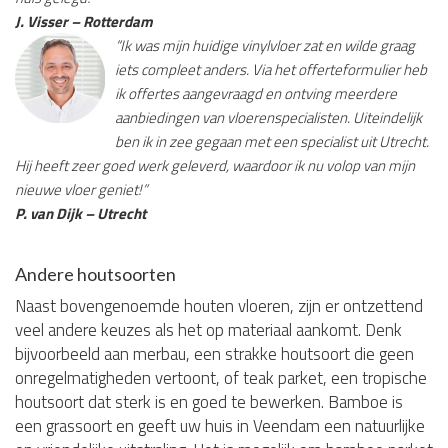
J. Visser – Rotterdam
“Ik was mijn huidige vinylvloer zat en wilde graag
iets compleet anders. Via het offerteformulier heb
ik offertes aangevraagd en ontving meerdere
aanbiedingen van vloerenspecialisten. Uiteindelijk
ben ik in zee gegaan met een specialist uit Utrecht.
Hij heeft zeer goed werk geleverd, waardoor ik nu volop van mijn
nieuwe vloer geniet!”
P. van Dijk – Utrecht
Andere houtsoorten
Naast bovengenoemde houten vloeren, zijn er ontzettend
veel andere keuzes als het op materiaal aankomt. Denk
bijvoorbeeld aan merbau, een strakke houtsoort die geen
onregelmatigheden vertoont, of teak parket, een tropische
houtsoort dat sterk is en goed te bewerken. Bamboe is
een grassoort en geeft uw huis in Veendam een natuurlijke