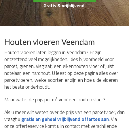
Gratis & vrijblijvend.
Houten vloeren Veendam
Houten vloeren laten leggen in Veendam? Er zijn
ontzettend veel mogelijkheden. Kies bijvoorbeeld voor
parket, grenen, visgraat, een eikenhouten vloer of juist
notelaar, een hardhout. U leest op deze pagina alles over
parketvloeren, welke soorten er zijn en hoe u de vloeren
het beste onderhoudt.
Maar wat is de prijs per m² voor een houten vloer?
Als u meer wilt weten over de prijs van een parketvloer, dan
vraagt u
gratis en geheel vrijblijvend offertes aan
. Via
onze offerteservice komt u in contact met verschillende