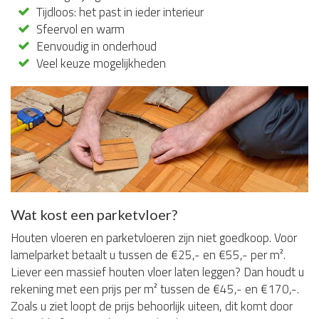
Tijdloos: het past in ieder interieur
Sfeervol en warm
Eenvoudig in onderhoud
Veel keuze mogelijkheden
Wat kost een parketvloer?
Houten vloeren en parketvloeren zijn niet goedkoop. Voor
lamelparket betaalt u tussen de €25,- en €55,- per m².
Liever een massief houten vloer laten leggen? Dan houdt u
rekening met een prijs per m² tussen de €45,- en €170,-.
Zoals u ziet loopt de prijs behoorlijk uiteen, dit komt door