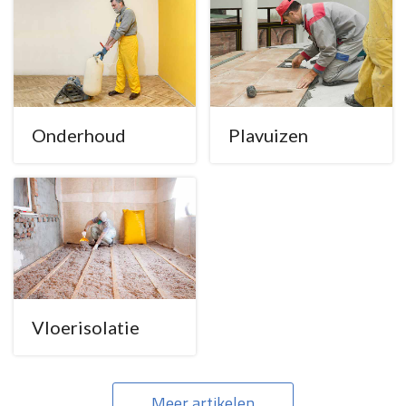
Onderhoud
Plavuizen
Vloerisolatie
Meer artikelen