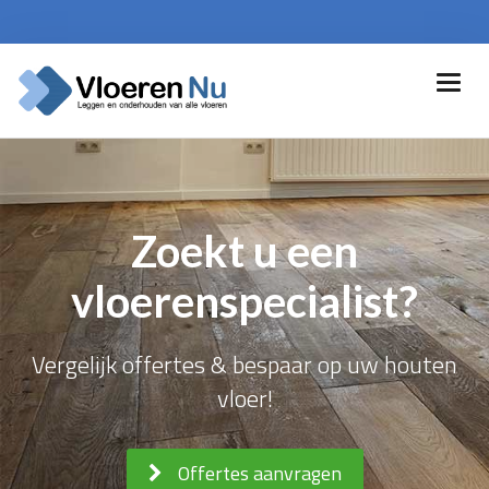
Zoekt u een
vloerenspecialist?
Vergelijk offertes & bespaar op uw houten
vloer!
Offertes aanvragen