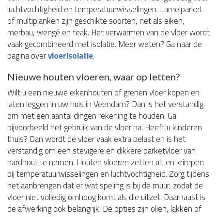
luchtvochtigheid en temperatuurwisselingen. Lamelparket
of multiplanken zijn geschikte soorten, net als eiken,
merbau, wengé en teak. Het verwarmen van de vloer wordt
vaak gecombineerd met isolatie. Meer weten? Ga naar de
pagina over
vloerisolatie
.
Nieuwe houten vloeren, waar op letten?
Wilt u een nieuwe eikenhouten of grenen vloer kopen en
laten leggen in uw huis in Veendam? Dan is het verstandig
om met een aantal dingen rekening te houden. Ga
bijvoorbeeld het gebruik van de vloer na. Heeft u kinderen
thuis? Dan wordt de vloer vaak extra belast en is het
verstandig om een stevigere en dikkere parketvloer van
hardhout te nemen. Houten vloeren zetten uit en krimpen
bij temperatuurwisselingen en luchtvochtigheid. Zorg tijdens
het aanbrengen dat er wat speling is bij de muur, zodat de
vloer niet volledig omhoog komt als die uitzet. Daarnaast is
de afwerking ook belangrijk. De opties zijn oliën, lakken of