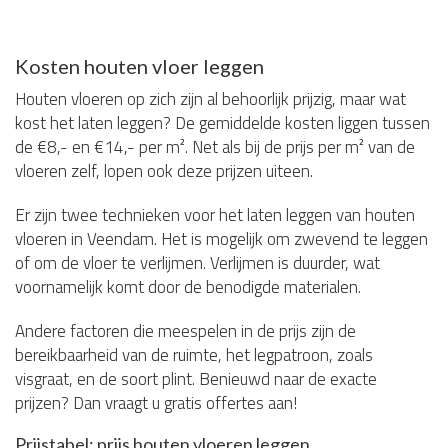
Kosten houten vloer leggen
Houten vloeren op zich zijn al behoorlijk prijzig, maar wat
kost het laten leggen? De gemiddelde kosten liggen tussen
de €8,- en €14,- per m². Net als bij de prijs per m² van de
vloeren zelf, lopen ook deze prijzen uiteen.
Er zijn twee technieken voor het laten leggen van houten
vloeren in Veendam. Het is mogelijk om zwevend te leggen
of om de vloer te verlijmen. Verlijmen is duurder, wat
voornamelijk komt door de benodigde materialen.
Andere factoren die meespelen in de prijs zijn de
bereikbaarheid van de ruimte, het legpatroon, zoals
visgraat, en de soort plint. Benieuwd naar de exacte
prijzen? Dan vraagt u gratis offertes aan!
Prijstabel: prijs houten vloeren leggen