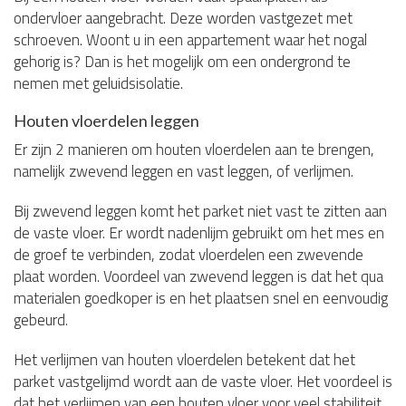
ondervloer aangebracht. Deze worden vastgezet met
schroeven. Woont u in een appartement waar het nogal
gehorig is? Dan is het mogelijk om een ondergrond te
nemen met geluidsisolatie.
Houten vloerdelen leggen
Er zijn 2 manieren om houten vloerdelen aan te brengen,
namelijk zwevend leggen en vast leggen, of verlijmen.
Bij zwevend leggen komt het parket niet vast te zitten aan
de vaste vloer. Er wordt nadenlijm gebruikt om het mes en
de groef te verbinden, zodat vloerdelen een zwevende
plaat worden. Voordeel van zwevend leggen is dat het qua
materialen goedkoper is en het plaatsen snel en eenvoudig
gebeurd.
Het verlijmen van houten vloerdelen betekent dat het
parket vastgelijmd wordt aan de vaste vloer. Het voordeel is
dat het verlijmen van een houten vloer voor veel stabiliteit