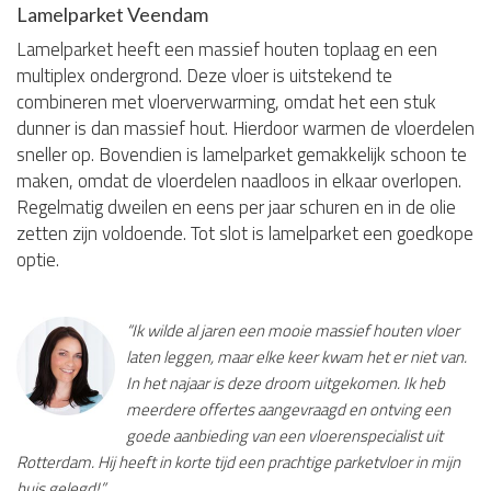
Lamelparket Veendam
Lamelparket heeft een massief houten toplaag en een
multiplex ondergrond. Deze vloer is uitstekend te
combineren met vloerverwarming, omdat het een stuk
dunner is dan massief hout. Hierdoor warmen de vloerdelen
sneller op. Bovendien is lamelparket gemakkelijk schoon te
maken, omdat de vloerdelen naadloos in elkaar overlopen.
Regelmatig dweilen en eens per jaar schuren en in de olie
zetten zijn voldoende. Tot slot is lamelparket een goedkope
optie.
“Ik wilde al jaren een mooie massief houten vloer
laten leggen, maar elke keer kwam het er niet van.
In het najaar is deze droom uitgekomen. Ik heb
meerdere offertes aangevraagd en ontving een
goede aanbieding van een vloerenspecialist uit
Rotterdam. Hij heeft in korte tijd een prachtige parketvloer in mijn
huis gelegd!”