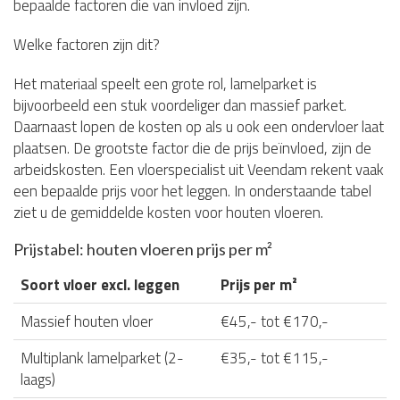
bepaalde factoren die van invloed zijn.
Welke factoren zijn dit?
Het materiaal speelt een grote rol, lamelparket is
bijvoorbeeld een stuk voordeliger dan massief parket.
Daarnaast lopen de kosten op als u ook een ondervloer laat
plaatsen. De grootste factor die de prijs beïnvloed, zijn de
arbeidskosten. Een vloerspecialist uit Veendam rekent vaak
een bepaalde prijs voor het leggen. In onderstaande tabel
ziet u de gemiddelde kosten voor houten vloeren.
Prijstabel: houten vloeren prijs per m²
Soort vloer excl. leggen
Prijs per m²
Massief houten vloer
€45,- tot €170,-
Multiplank lamelparket (2-
€35,- tot €115,-
laags)