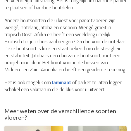
en vriendelijke uitstraling. Het is mogelijk om bamboe parket
te plaatsen of bamboe houtdelen.
Andere houtsoorten die u kiest voor parketvloeren zijn
wengé, notelaar, Jatoba en esdoorn. Wengé groeit in
tropisch Oost-Afrika en heeft een weelderig uiterlijk.
Exotisch tintje in huis aanbrengen? Ga dan voor de notelaar.
Deze houtsoort is luxe en staat bekend om de stevigheid
en stabiliteit. Jatoba is een duurzame houtsoort, met een
oranjebruine kleur. Het komt voor in de bossen van
Midden- en Zuid-Amerika en heeft een geaderde tekening.
Het is ook mogelijk om
laminaat
of parket te laten leggen.
Schakel een vakman in die de klus voor u uitvoert.
Meer weten over de verschillende soorten
vloeren?