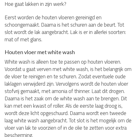
Hoe gaat lakken in zijn werk?
Eerst worden de houten vloeren gereinigd en
schoongemaakt. Daarna is het schuren aan de beurt. Tot
slot wordt de lak aangebracht. Lak is er in allerlei soorten:
mat of met glans.
Houten vloer met white wash
White wash is alleen toe te passen op houten vloeren.
Voordat u gaat verven met white wash, is het belangrijk om
de vloer te reinigen en te schuren. Zodat eventuele oude
laklagen verwijderd zijn. Vervolgens wordt de houten vloer
stofvrij gemaakt, met amonia of thinner. Laat dit drogen.
Daarna is het zaak om de white wash aan te brengen. Dit
kan met een kwast of roller. Als de eerste laag droog is,
wordt deze licht opgeschuurd. Daarna wordt een tweede
laag white wash aangebracht. Tot slot is het mogelijk om de
vloer van lak te voorzien of in de olie te zetten voor extra
bescherming.