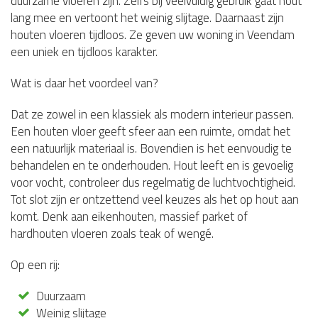
duurzame vloeren zijn. Zelfs bij veelvuldig gebruik gaat hout
lang mee en vertoont het weinig slijtage. Daarnaast zijn
houten vloeren tijdloos. Ze geven uw woning in Veendam
een uniek en tijdloos karakter.
Wat is daar het voordeel van?
Dat ze zowel in een klassiek als modern interieur passen.
Een houten vloer geeft sfeer aan een ruimte, omdat het
een natuurlijk materiaal is. Bovendien is het eenvoudig te
behandelen en te onderhouden. Hout leeft en is gevoelig
voor vocht, controleer dus regelmatig de luchtvochtigheid.
Tot slot zijn er ontzettend veel keuzes als het op hout aan
komt. Denk aan eikenhouten, massief parket of
hardhouten vloeren zoals teak of wengé.
Op een rij:
Duurzaam
Weinig slijtage