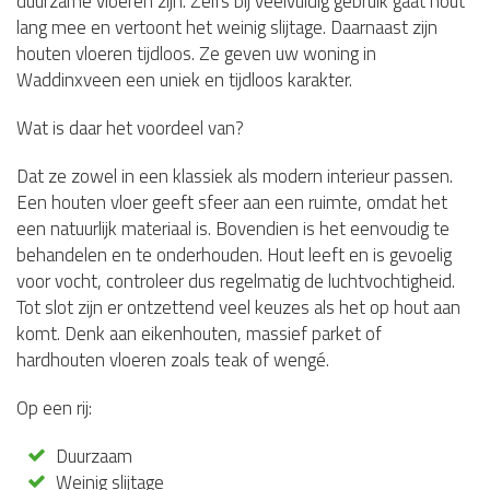
duurzame vloeren zijn. Zelfs bij veelvuldig gebruik gaat hout
lang mee en vertoont het weinig slijtage. Daarnaast zijn
houten vloeren tijdloos. Ze geven uw woning in
Waddinxveen een uniek en tijdloos karakter.
Wat is daar het voordeel van?
Dat ze zowel in een klassiek als modern interieur passen.
Een houten vloer geeft sfeer aan een ruimte, omdat het
een natuurlijk materiaal is. Bovendien is het eenvoudig te
behandelen en te onderhouden. Hout leeft en is gevoelig
voor vocht, controleer dus regelmatig de luchtvochtigheid.
Tot slot zijn er ontzettend veel keuzes als het op hout aan
komt. Denk aan eikenhouten, massief parket of
hardhouten vloeren zoals teak of wengé.
Op een rij:
Duurzaam
Weinig slijtage