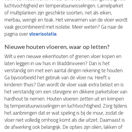
luchtvochtigheid en temperatuurwisselingen. Lamelparket
of multiplanken zijn geschikte soorten, net als eiken,
merbau, wengé en teak. Het verwarmen van de vloer wordt
vaak gecombineerd met isolatie. Meer weten? Ga naar de
pagina over
vloerisolatie
.
Nieuwe houten vloeren, waar op letten?
Wilt u een nieuwe eikenhouten of grenen vloer kopen en
laten leggen in uw huis in Waddinxveen? Dan is het
verstandig om met een aantal dingen rekening te houden.
Ga bijvoorbeeld het gebruik van de vloer na. Heeft u
kinderen thuis? Dan wordt de vloer vaak extra belast en is
het verstandig om een stevigere en dikkere parketvloer van
hardhout te nemen. Houten vloeren zetten uit en krimpen
bij temperatuurwisselingen en luchtvochtigheid. Zorg tijdens
het aanbrengen dat er wat speling is bij de muur, zodat de
vloer niet volledig omhoog komt als die uitzet. Daarnaast is
de afwerking ook belangrijk. De opties zijn oliën, lakken of