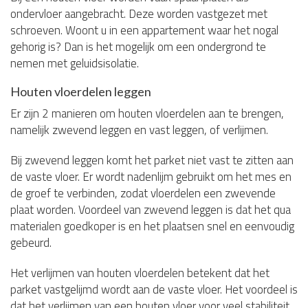
ondervloer aangebracht. Deze worden vastgezet met
schroeven. Woont u in een appartement waar het nogal
gehorig is? Dan is het mogelijk om een ondergrond te
nemen met geluidsisolatie.
Houten vloerdelen leggen
Er zijn 2 manieren om houten vloerdelen aan te brengen,
namelijk zwevend leggen en vast leggen, of verlijmen.
Bij zwevend leggen komt het parket niet vast te zitten aan
de vaste vloer. Er wordt nadenlijm gebruikt om het mes en
de groef te verbinden, zodat vloerdelen een zwevende
plaat worden. Voordeel van zwevend leggen is dat het qua
materialen goedkoper is en het plaatsen snel en eenvoudig
gebeurd.
Het verlijmen van houten vloerdelen betekent dat het
parket vastgelijmd wordt aan de vaste vloer. Het voordeel is
dat het verlijmen van een houten vloer voor veel stabiliteit