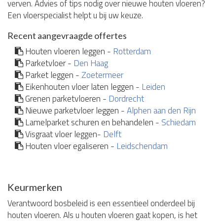
verven. Advies of tips nodig over nieuwe houten vloeren?
Een vloerspecialist helpt u bij uw keuze.
Recent aangevraagde offertes
Houten vloeren leggen -
Rotterdam
Parketvloer -
Den Haag
Parket leggen -
Zoetermeer
Eikenhouten vloer laten leggen -
Leiden
Grenen parketvloeren -
Dordrecht
Nieuwe parketvloer leggen -
Alphen aan den Rijn
Lamelparket schuren en behandelen -
Schiedam
Visgraat vloer leggen-
Delft
Houten vloer egaliseren -
Leidschendam
Keurmerken
Verantwoord bosbeleid is een essentieel onderdeel bij
houten vloeren. Als u houten vloeren gaat kopen, is het