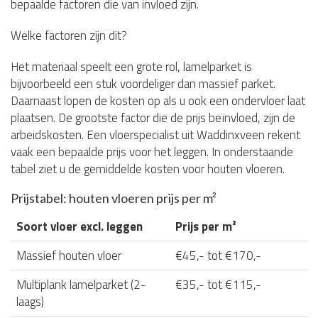
bepaalde factoren die van invloed zijn.
Welke factoren zijn dit?
Het materiaal speelt een grote rol, lamelparket is
bijvoorbeeld een stuk voordeliger dan massief parket.
Daarnaast lopen de kosten op als u ook een ondervloer laat
plaatsen. De grootste factor die de prijs beïnvloed, zijn de
arbeidskosten. Een vloerspecialist uit Waddinxveen rekent
vaak een bepaalde prijs voor het leggen. In onderstaande
tabel ziet u de gemiddelde kosten voor houten vloeren.
Prijstabel: houten vloeren prijs per m²
Soort vloer excl. leggen
Prijs per m²
Massief houten vloer
€45,- tot €170,-
Multiplank lamelparket (2-
€35,- tot €115,-
laags)