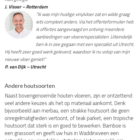
J. Visser – Rotterdam
“Ik was mijn huidige vinylvloer zat en wilde graag
iets compleet anders. Via het offerteformulier heb
ik offertes aangevraagd en ontving meerdere
aanbiedingen van vloerenspecialisten. Uiteindelijk
ben ik in zee gegaan met een specialist uit Utrecht.
Hij heeft zeer goed werk geleverd, waardoor ik nu volop van mijn
nieuwe vloer geniet!”
P. van Dijk – Utrecht
Andere houtsoorten
Naast bovengenoemde houten vloeren, zijn er ontzettend
veel andere keuzes als het op materiaal aankomt. Denk
bijvoorbeeld aan merbau, een strakke houtsoort die geen
onregelmatigheden vertoont, of teak parket, een tropische
houtsoort dat sterk is en goed te bewerken. Bamboe is
een grassoort en geeft uw huis in Waddinxveen een