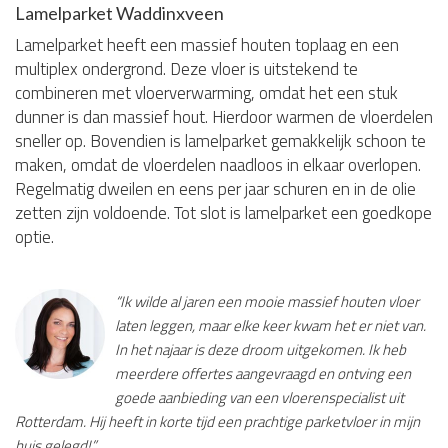
Lamelparket Waddinxveen
Lamelparket heeft een massief houten toplaag en een
multiplex ondergrond. Deze vloer is uitstekend te
combineren met vloerverwarming, omdat het een stuk
dunner is dan massief hout. Hierdoor warmen de vloerdelen
sneller op. Bovendien is lamelparket gemakkelijk schoon te
maken, omdat de vloerdelen naadloos in elkaar overlopen.
Regelmatig dweilen en eens per jaar schuren en in de olie
zetten zijn voldoende. Tot slot is lamelparket een goedkope
optie.
“Ik wilde al jaren een mooie massief houten vloer
laten leggen, maar elke keer kwam het er niet van.
In het najaar is deze droom uitgekomen. Ik heb
meerdere offertes aangevraagd en ontving een
goede aanbieding van een vloerenspecialist uit
Rotterdam. Hij heeft in korte tijd een prachtige parketvloer in mijn
huis gelegd!”