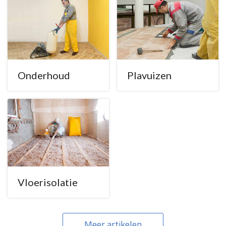
Onderhoud
Plavuizen
Vloerisolatie
Meer artikelen