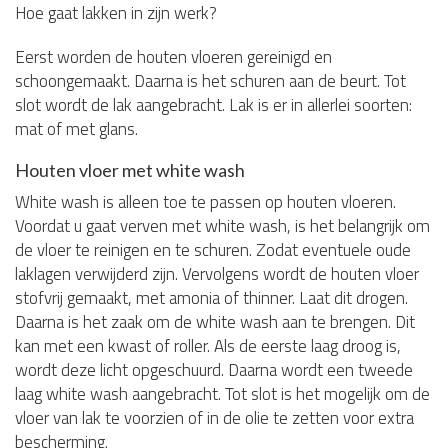
Hoe gaat lakken in zijn werk?
Eerst worden de houten vloeren gereinigd en
schoongemaakt. Daarna is het schuren aan de beurt. Tot
slot wordt de lak aangebracht. Lak is er in allerlei soorten:
mat of met glans.
Houten vloer met white wash
White wash is alleen toe te passen op houten vloeren.
Voordat u gaat verven met white wash, is het belangrijk om
de vloer te reinigen en te schuren. Zodat eventuele oude
laklagen verwijderd zijn. Vervolgens wordt de houten vloer
stofvrij gemaakt, met amonia of thinner. Laat dit drogen.
Daarna is het zaak om de white wash aan te brengen. Dit
kan met een kwast of roller. Als de eerste laag droog is,
wordt deze licht opgeschuurd. Daarna wordt een tweede
laag white wash aangebracht. Tot slot is het mogelijk om de
vloer van lak te voorzien of in de olie te zetten voor extra
bescherming.