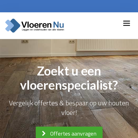
Zoekt u een
vloerenspecialist?
Vergelijk offertes & bespaar op uw houten
vloer!
Offertes aanvragen