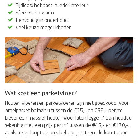
Tijdloos: het past in ieder interieur
Sfeervol en warm
Eenvoudig in onderhoud
Veel keuze mogelijkheden
Wat kost een parketvloer?
Houten vloeren en parketvloeren zijn niet goedkoop. Voor
lamelparket betaalt u tussen de €25,- en €55,- per m².
Liever een massief houten vloer laten leggen? Dan houdt u
rekening met een prijs per m² tussen de €45,- en €170,-.
Zoals u ziet loopt de prijs behoorlijk uiteen, dit komt door