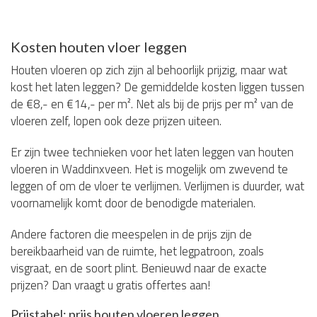
Kosten houten vloer leggen
Houten vloeren op zich zijn al behoorlijk prijzig, maar wat
kost het laten leggen? De gemiddelde kosten liggen tussen
de €8,- en €14,- per m². Net als bij de prijs per m² van de
vloeren zelf, lopen ook deze prijzen uiteen.
Er zijn twee technieken voor het laten leggen van houten
vloeren in Waddinxveen. Het is mogelijk om zwevend te
leggen of om de vloer te verlijmen. Verlijmen is duurder, wat
voornamelijk komt door de benodigde materialen.
Andere factoren die meespelen in de prijs zijn de
bereikbaarheid van de ruimte, het legpatroon, zoals
visgraat, en de soort plint. Benieuwd naar de exacte
prijzen? Dan vraagt u gratis offertes aan!
Prijstabel: prijs houten vloeren leggen