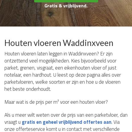
Gratis & vrijblijvend.
Houten vloeren Waddinxveen
Houten vloeren laten leggen in Waddinxveen? Er zijn
ontzettend veel mogelijkheden. Kies bijvoorbeeld voor
parket, grenen, visgraat, een eikenhouten vloer of juist
notelaar, een hardhout. U leest op deze pagina alles over
parketvloeren, welke soorten er zijn en hoe u de vloeren
het beste onderhoudt.
Maar wat is de prijs per m² voor een houten vloer?
Als u meer wilt weten over de prijs van een parketvloer, dan
vraagt u
gratis en geheel vrijblijvend offertes aan
. Via
onze offerteservice komt u in contact met verschillende