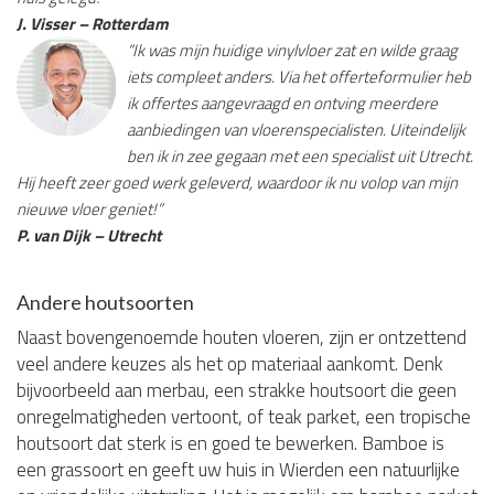
J. Visser – Rotterdam
“Ik was mijn huidige vinylvloer zat en wilde graag
iets compleet anders. Via het offerteformulier heb
ik offertes aangevraagd en ontving meerdere
aanbiedingen van vloerenspecialisten. Uiteindelijk
ben ik in zee gegaan met een specialist uit Utrecht.
Hij heeft zeer goed werk geleverd, waardoor ik nu volop van mijn
nieuwe vloer geniet!”
P. van Dijk – Utrecht
Andere houtsoorten
Naast bovengenoemde houten vloeren, zijn er ontzettend
veel andere keuzes als het op materiaal aankomt. Denk
bijvoorbeeld aan merbau, een strakke houtsoort die geen
onregelmatigheden vertoont, of teak parket, een tropische
houtsoort dat sterk is en goed te bewerken. Bamboe is
een grassoort en geeft uw huis in Wierden een natuurlijke