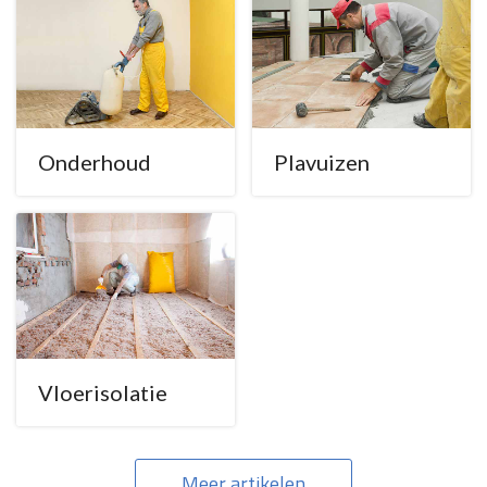
Onderhoud
Plavuizen
Vloerisolatie
Meer artikelen