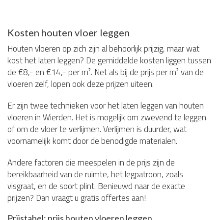
Kosten houten vloer leggen
Houten vloeren op zich zijn al behoorlijk prijzig, maar wat
kost het laten leggen? De gemiddelde kosten liggen tussen
de €8,- en €14,- per m². Net als bij de prijs per m² van de
vloeren zelf, lopen ook deze prijzen uiteen.
Er zijn twee technieken voor het laten leggen van houten
vloeren in Wierden. Het is mogelijk om zwevend te leggen
of om de vloer te verlijmen. Verlijmen is duurder, wat
voornamelijk komt door de benodigde materialen.
Andere factoren die meespelen in de prijs zijn de
bereikbaarheid van de ruimte, het legpatroon, zoals
visgraat, en de soort plint. Benieuwd naar de exacte
prijzen? Dan vraagt u gratis offertes aan!
Prijstabel: prijs houten vloeren leggen