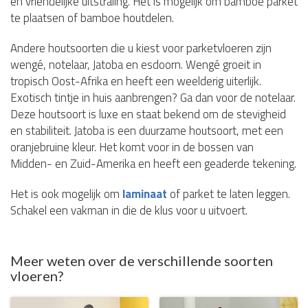
en vriendelijke uitstraling. Het is mogelijk om bamboe parket
te plaatsen of bamboe houtdelen.
Andere houtsoorten die u kiest voor parketvloeren zijn
wengé, notelaar, Jatoba en esdoorn. Wengé groeit in
tropisch Oost-Afrika en heeft een weelderig uiterlijk.
Exotisch tintje in huis aanbrengen? Ga dan voor de notelaar.
Deze houtsoort is luxe en staat bekend om de stevigheid
en stabiliteit. Jatoba is een duurzame houtsoort, met een
oranjebruine kleur. Het komt voor in de bossen van
Midden- en Zuid-Amerika en heeft een geaderde tekening.
Het is ook mogelijk om
laminaat
of parket te laten leggen.
Schakel een vakman in die de klus voor u uitvoert.
Meer weten over de verschillende soorten
vloeren?