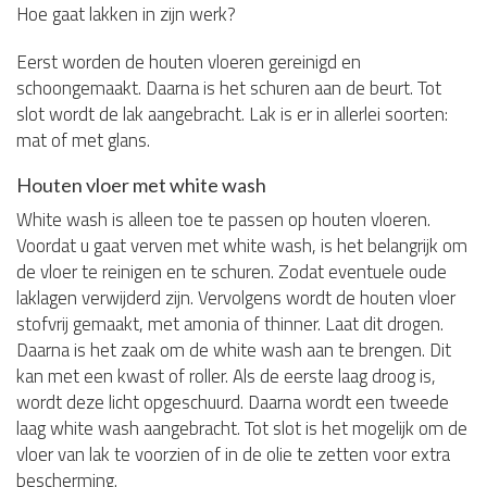
Hoe gaat lakken in zijn werk?
Eerst worden de houten vloeren gereinigd en
schoongemaakt. Daarna is het schuren aan de beurt. Tot
slot wordt de lak aangebracht. Lak is er in allerlei soorten:
mat of met glans.
Houten vloer met white wash
White wash is alleen toe te passen op houten vloeren.
Voordat u gaat verven met white wash, is het belangrijk om
de vloer te reinigen en te schuren. Zodat eventuele oude
laklagen verwijderd zijn. Vervolgens wordt de houten vloer
stofvrij gemaakt, met amonia of thinner. Laat dit drogen.
Daarna is het zaak om de white wash aan te brengen. Dit
kan met een kwast of roller. Als de eerste laag droog is,
wordt deze licht opgeschuurd. Daarna wordt een tweede
laag white wash aangebracht. Tot slot is het mogelijk om de
vloer van lak te voorzien of in de olie te zetten voor extra
bescherming.