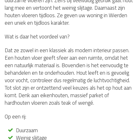
duurzame vloeren zijn. Zelfs bij veelvuldig gebruik gaat hout
lang mee en vertoont het weinig slijtage. Daarnaast zijn
houten vloeren tijdloos. Ze geven uw woning in Wierden
een uniek en tijdloos karakter.
Wat is daar het voordeel van?
Dat ze zowel in een klassiek als modern interieur passen.
Een houten vloer geeft sfeer aan een ruimte, omdat het
een natuurlijk materiaal is. Bovendien is het eenvoudig te
behandelen en te onderhouden. Hout leeft en is gevoelig
voor vocht, controleer dus regelmatig de luchtvochtigheid.
Tot slot zijn er ontzettend veel keuzes als het op hout aan
komt. Denk aan eikenhouten, massief parket of
hardhouten vloeren zoals teak of wengé.
Op een rij:
Duurzaam
Weinig slijtage