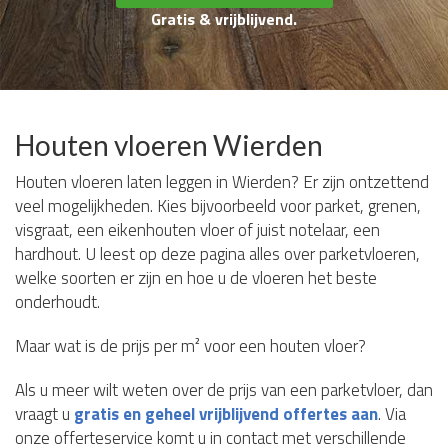
Gratis & vrijblijvend.
Houten vloeren Wierden
Houten vloeren laten leggen in Wierden? Er zijn ontzettend
veel mogelijkheden. Kies bijvoorbeeld voor parket, grenen,
visgraat, een eikenhouten vloer of juist notelaar, een
hardhout. U leest op deze pagina alles over parketvloeren,
welke soorten er zijn en hoe u de vloeren het beste
onderhoudt.
Maar wat is de prijs per m² voor een houten vloer?
Als u meer wilt weten over de prijs van een parketvloer, dan
vraagt u
gratis en geheel vrijblijvend offertes aan
. Via
onze offerteservice komt u in contact met verschillende