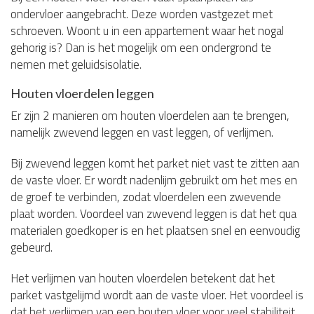
ondervloer aangebracht. Deze worden vastgezet met
schroeven. Woont u in een appartement waar het nogal
gehorig is? Dan is het mogelijk om een ondergrond te
nemen met geluidsisolatie.
Houten vloerdelen leggen
Er zijn 2 manieren om houten vloerdelen aan te brengen,
namelijk zwevend leggen en vast leggen, of verlijmen.
Bij zwevend leggen komt het parket niet vast te zitten aan
de vaste vloer. Er wordt nadenlijm gebruikt om het mes en
de groef te verbinden, zodat vloerdelen een zwevende
plaat worden. Voordeel van zwevend leggen is dat het qua
materialen goedkoper is en het plaatsen snel en eenvoudig
gebeurd.
Het verlijmen van houten vloerdelen betekent dat het
parket vastgelijmd wordt aan de vaste vloer. Het voordeel is
dat het verlijmen van een houten vloer voor veel stabiliteit