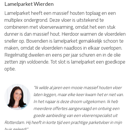
Lamelparket Wierden
Lamelparket heeft een massief houten toplaag en een
multiplex ondergrond. Deze vloer is uitstekend te
combineren met vloerverwarming, omdat het een stuk
dunner is dan massief hout. Hierdoor warmen de vloerdelen
sneller op. Bovendien is lamelparket gemakkelijk schoon te
maken, omdat de vloerdelen naadloos in elkaar overlopen.
Regelmatig dweilen en eens per jaar schuren en in de olie
zetten zijn voldoende. Tot slot is lamelparket een goedkope
optie.
“Ik wilde al jaren een mooie massief houten vloer
laten leggen, maar elke keer kwam het er niet van.
In het najaar is deze droom uitgekomen. Ik heb
meerdere offertes aangevraagd en ontving een
goede aanbieding van een vloerenspecialist uit
Rotterdam. Hij heeft in korte tijd een prachtige parketvloer in mijn
huis gelegd!”