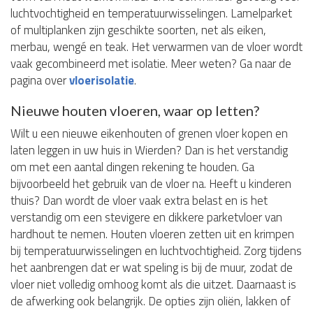
luchtvochtigheid en temperatuurwisselingen. Lamelparket
of multiplanken zijn geschikte soorten, net als eiken,
merbau, wengé en teak. Het verwarmen van de vloer wordt
vaak gecombineerd met isolatie. Meer weten? Ga naar de
pagina over
vloerisolatie
.
Nieuwe houten vloeren, waar op letten?
Wilt u een nieuwe eikenhouten of grenen vloer kopen en
laten leggen in uw huis in Wierden? Dan is het verstandig
om met een aantal dingen rekening te houden. Ga
bijvoorbeeld het gebruik van de vloer na. Heeft u kinderen
thuis? Dan wordt de vloer vaak extra belast en is het
verstandig om een stevigere en dikkere parketvloer van
hardhout te nemen. Houten vloeren zetten uit en krimpen
bij temperatuurwisselingen en luchtvochtigheid. Zorg tijdens
het aanbrengen dat er wat speling is bij de muur, zodat de
vloer niet volledig omhoog komt als die uitzet. Daarnaast is
de afwerking ook belangrijk. De opties zijn oliën, lakken of