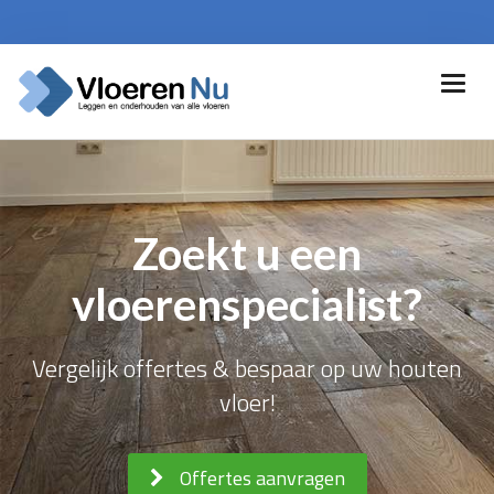
Zoekt u een
vloerenspecialist?
Vergelijk offertes & bespaar op uw houten
vloer!
Offertes aanvragen