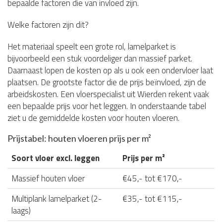
bepaalde factoren die van invloed zijn.
Welke factoren zijn dit?
Het materiaal speelt een grote rol, lamelparket is
bijvoorbeeld een stuk voordeliger dan massief parket.
Daarnaast lopen de kosten op als u ook een ondervloer laat
plaatsen. De grootste factor die de prijs beïnvloed, zijn de
arbeidskosten. Een vloerspecialist uit Wierden rekent vaak
een bepaalde prijs voor het leggen. In onderstaande tabel
ziet u de gemiddelde kosten voor houten vloeren.
Prijstabel: houten vloeren prijs per m²
Soort vloer excl. leggen
Prijs per m²
Massief houten vloer
€45,- tot €170,-
Multiplank lamelparket (2-
€35,- tot €115,-
laags)