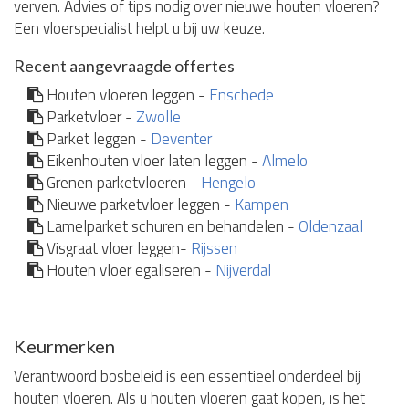
verven. Advies of tips nodig over nieuwe houten vloeren?
Een vloerspecialist helpt u bij uw keuze.
Recent aangevraagde offertes
Houten vloeren leggen -
Enschede
Parketvloer -
Zwolle
Parket leggen -
Deventer
Eikenhouten vloer laten leggen -
Almelo
Grenen parketvloeren -
Hengelo
Nieuwe parketvloer leggen -
Kampen
Lamelparket schuren en behandelen -
Oldenzaal
Visgraat vloer leggen-
Rijssen
Houten vloer egaliseren -
Nijverdal
Keurmerken
Verantwoord bosbeleid is een essentieel onderdeel bij
houten vloeren. Als u houten vloeren gaat kopen, is het