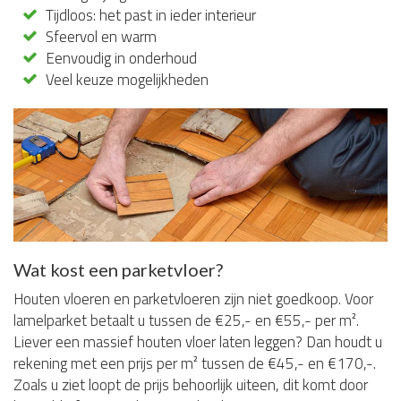
Tijdloos: het past in ieder interieur
Sfeervol en warm
Eenvoudig in onderhoud
Veel keuze mogelijkheden
Wat kost een parketvloer?
Houten vloeren en parketvloeren zijn niet goedkoop. Voor
lamelparket betaalt u tussen de €25,- en €55,- per m².
Liever een massief houten vloer laten leggen? Dan houdt u
rekening met een prijs per m² tussen de €45,- en €170,-.
Zoals u ziet loopt de prijs behoorlijk uiteen, dit komt door