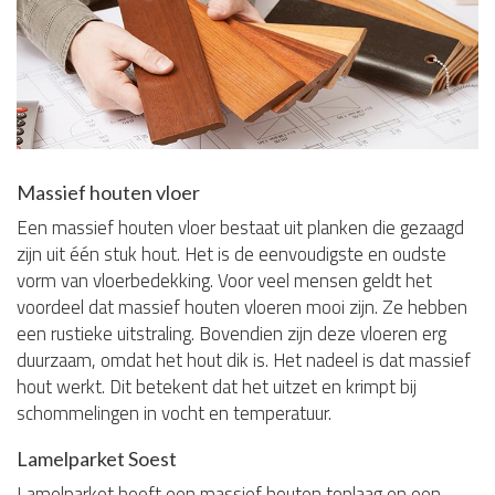
Massief houten vloer
Een massief houten vloer bestaat uit planken die gezaagd
zijn uit één stuk hout. Het is de eenvoudigste en oudste
vorm van vloerbedekking. Voor veel mensen geldt het
voordeel dat massief houten vloeren mooi zijn. Ze hebben
een rustieke uitstraling. Bovendien zijn deze vloeren erg
duurzaam, omdat het hout dik is. Het nadeel is dat massief
hout werkt. Dit betekent dat het uitzet en krimpt bij
schommelingen in vocht en temperatuur.
Lamelparket Soest
Lamelparket heeft een massief houten toplaag en een