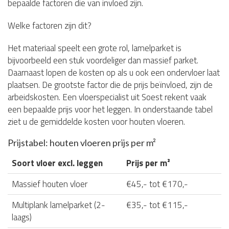
bepaalde factoren die van invloed zijn.
Welke factoren zijn dit?
Het materiaal speelt een grote rol, lamelparket is
bijvoorbeeld een stuk voordeliger dan massief parket.
Daarnaast lopen de kosten op als u ook een ondervloer laat
plaatsen. De grootste factor die de prijs beïnvloed, zijn de
arbeidskosten. Een vloerspecialist uit Soest rekent vaak
een bepaalde prijs voor het leggen. In onderstaande tabel
ziet u de gemiddelde kosten voor houten vloeren.
Prijstabel: houten vloeren prijs per m²
Soort vloer excl. leggen
Prijs per m²
Massief houten vloer
€45,- tot €170,-
Multiplank lamelparket (2-
€35,- tot €115,-
laags)