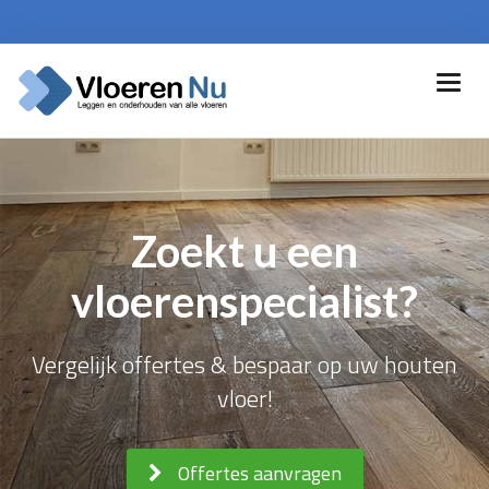
Zoekt u een
vloerenspecialist?
Vergelijk offertes & bespaar op uw houten
vloer!
Offertes aanvragen