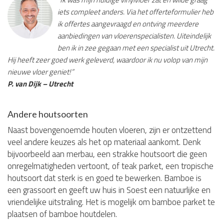
iets compleet anders. Via het offerteformulier heb
ik offertes aangevraagd en ontving meerdere
aanbiedingen van vloerenspecialisten. Uiteindelijk
ben ik in zee gegaan met een specialist uit Utrecht.
Hij heeft zeer goed werk geleverd, waardoor ik nu volop van mijn
nieuwe vloer geniet!”
P. van Dijk – Utrecht
Andere houtsoorten
Naast bovengenoemde houten vloeren, zijn er ontzettend
veel andere keuzes als het op materiaal aankomt. Denk
bijvoorbeeld aan merbau, een strakke houtsoort die geen
onregelmatigheden vertoont, of teak parket, een tropische
houtsoort dat sterk is en goed te bewerken. Bamboe is
een grassoort en geeft uw huis in Soest een natuurlijke en
vriendelijke uitstraling. Het is mogelijk om bamboe parket te
plaatsen of bamboe houtdelen.