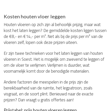
Kosten houten vloer leggen
Houten vloeren op zich zijn al behoorlijk prijzig, maar wat
kost het laten leggen? De gemiddelde kosten liggen tussen
de €8,- en €14,- per m². Net als bij de prijs per m² van de
vloeren zelf, lopen ook deze prijzen uiteen.
Er zijn twee technieken voor het laten leggen van houten
vloeren in Soest. Het is mogelijk om zwevend te leggen of
om de vloer te verlijmen. Verlijmen is duurder, wat
voornamelijk komt door de benodigde materialen.
Andere factoren die meespelen in de prijs zijn de
bereikbaarheid van de ruimte, het legpatroon, zoals
visgraat, en de soort plint. Benieuwd naar de exacte
prijzen? Dan vraagt u gratis offertes aan!
Prijstabel: prijs houten vloeren leggen