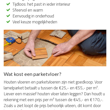
Tijdloos: het past in ieder interieur
Sfeervol en warm
Eenvoudig in onderhoud
Veel keuze mogelijkheden
Wat kost een parketvloer?
Houten vloeren en parketvloeren zijn niet goedkoop. Voor
lamelparket betaalt u tussen de €25,- en €55,- per m².
Liever een massief houten vloer laten leggen? Dan houdt u
rekening met een prijs per m² tussen de €45,- en €170,-.
Zoals u ziet loopt de prijs behoorlijk uiteen, dit komt door