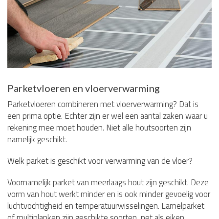
Parketvloeren en vloerverwarming
Parketvloeren combineren met vloerverwarming? Dat is
een prima optie. Echter zijn er wel een aantal zaken waar u
rekening mee moet houden. Niet alle houtsoorten zijn
namelijk geschikt.
Welk parket is geschikt voor verwarming van de vloer?
Voornamelijk parket van meerlaags hout zijn geschikt. Deze
vorm van hout werkt minder en is ook minder gevoelig voor
luchtvochtigheid en temperatuurwisselingen. Lamelparket
of multiplanken zijn geschikte soorten, net als eiken,