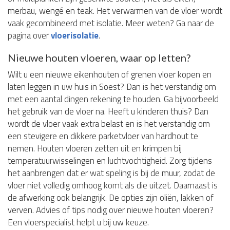
merbau, wengé en teak. Het verwarmen van de vloer wordt
vaak gecombineerd met isolatie. Meer weten? Ga naar de
pagina over
vloerisolatie
.
Nieuwe houten vloeren, waar op letten?
Wilt u een nieuwe eikenhouten of grenen vloer kopen en
laten leggen in uw huis in Soest? Dan is het verstandig om
met een aantal dingen rekening te houden. Ga bijvoorbeeld
het gebruik van de vloer na. Heeft u kinderen thuis? Dan
wordt de vloer vaak extra belast en is het verstandig om
een stevigere en dikkere parketvloer van hardhout te
nemen. Houten vloeren zetten uit en krimpen bij
temperatuurwisselingen en luchtvochtigheid. Zorg tijdens
het aanbrengen dat er wat speling is bij de muur, zodat de
vloer niet volledig omhoog komt als die uitzet. Daarnaast is
de afwerking ook belangrijk. De opties zijn oliën, lakken of
verven. Advies of tips nodig over nieuwe houten vloeren?
Een vloerspecialist helpt u bij uw keuze.