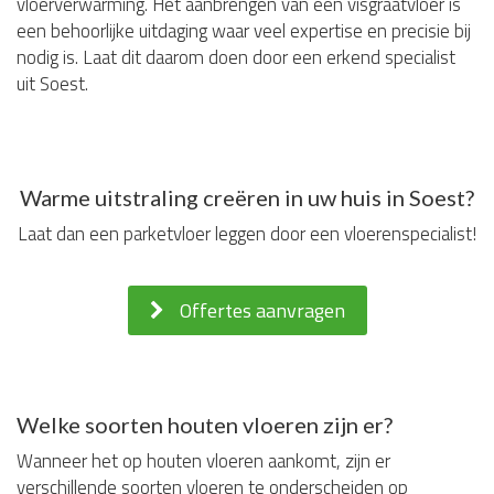
vloerverwarming. Het aanbrengen van een visgraatvloer is
een behoorlijke uitdaging waar veel expertise en precisie bij
nodig is. Laat dit daarom doen door een erkend specialist
uit Soest.
Warme uitstraling creëren in uw huis in Soest?
Laat dan een parketvloer leggen door een vloerenspecialist!
Offertes aanvragen
Welke soorten houten vloeren zijn er?
Wanneer het op houten vloeren aankomt, zijn er
verschillende soorten vloeren te onderscheiden op