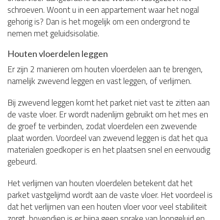
schroeven. Woont u in een appartement waar het nogal
gehorig is? Dan is het mogelijk om een ondergrond te
nemen met geluidsisolatie.
Houten vloerdelen leggen
Er zijn 2 manieren om houten vloerdelen aan te brengen,
namelijk zwevend leggen en vast leggen, of verlijmen.
Bij zwevend leggen komt het parket niet vast te zitten aan
de vaste vloer. Er wordt nadenlijm gebruikt om het mes en
de groef te verbinden, zodat vloerdelen een zwevende
plaat worden. Voordeel van zwevend leggen is dat het qua
materialen goedkoper is en het plaatsen snel en eenvoudig
gebeurd.
Het verlijmen van houten vloerdelen betekent dat het
parket vastgelijmd wordt aan de vaste vloer. Het voordeel is
dat het verlijmen van een houten vloer voor veel stabiliteit
zorgt, bovendien is er bijna geen sprake van loopgeluid en