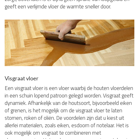
geeft een verlijmde vloer de warmte sneller door.
Visgraat vloer
Een visgraat vloer is een vloer waarbij de houten vloerdelen
in een schuin lopend patroon gelegd worden. Visgraat geeft
dynamiek. Afhankelijk van de houtsoort, bijvoorbeeld eiken
of grenen, is het mogelijk om de visgraat vloer te laten
stomen, roken of oliën. De voordelen zijn dat u kiest uit
allerlei materialen, zoals eiken, esdoorn of notelaar. Het is
ook mogelijk om visgraat te combineren met