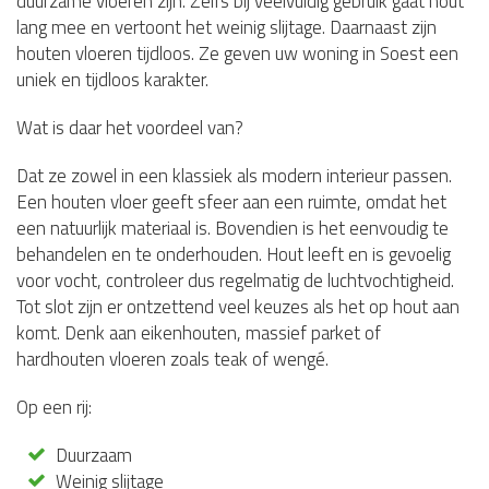
duurzame vloeren zijn. Zelfs bij veelvuldig gebruik gaat hout
lang mee en vertoont het weinig slijtage. Daarnaast zijn
houten vloeren tijdloos. Ze geven uw woning in Soest een
uniek en tijdloos karakter.
Wat is daar het voordeel van?
Dat ze zowel in een klassiek als modern interieur passen.
Een houten vloer geeft sfeer aan een ruimte, omdat het
een natuurlijk materiaal is. Bovendien is het eenvoudig te
behandelen en te onderhouden. Hout leeft en is gevoelig
voor vocht, controleer dus regelmatig de luchtvochtigheid.
Tot slot zijn er ontzettend veel keuzes als het op hout aan
komt. Denk aan eikenhouten, massief parket of
hardhouten vloeren zoals teak of wengé.
Op een rij:
Duurzaam
Weinig slijtage