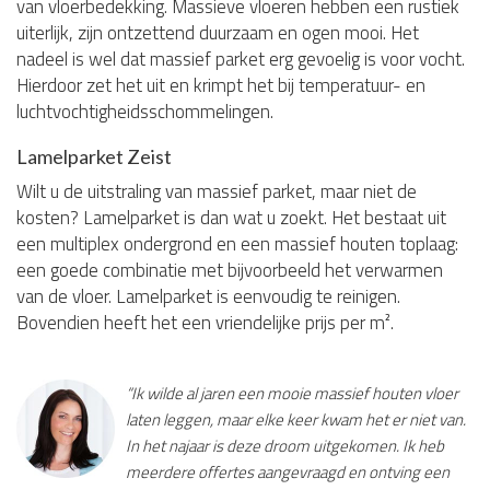
van vloerbedekking. Massieve vloeren hebben een rustiek
uiterlijk, zijn ontzettend duurzaam en ogen mooi. Het
nadeel is wel dat massief parket erg gevoelig is voor vocht.
Hierdoor zet het uit en krimpt het bij temperatuur- en
luchtvochtigheidsschommelingen.
Lamelparket Zeist
Wilt u de uitstraling van massief parket, maar niet de
kosten? Lamelparket is dan wat u zoekt. Het bestaat uit
een multiplex ondergrond en een massief houten toplaag:
een goede combinatie met bijvoorbeeld het verwarmen
van de vloer. Lamelparket is eenvoudig te reinigen.
Bovendien heeft het een vriendelijke prijs per m².
“Ik wilde al jaren een mooie massief houten vloer
laten leggen, maar elke keer kwam het er niet van.
In het najaar is deze droom uitgekomen. Ik heb
meerdere offertes aangevraagd en ontving een