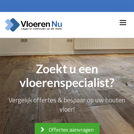
Zoekt u een
vloerenspecialist?
Vergelijk offertes & bespaar op uw houten
vloer!
Offertes aanvragen