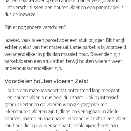
dat een parketvloer op een andere manier gelegd wordt.
Het verschil tussen een houten vloer en een parketvloer is
dus de legwijze.
Zijn er nog andere verschillen?
Jazeker, vaak is een parketvloer een stuk prijziger. Dit hangt
echter wel af van het materiaal. Lamelparket is bijvoorbeeld
wel vriendelijker in prijs dan massief hout. Bovendien zijn
parketvloeren een stuk stiller, terwijl houten vloeren weer
onderhoudsvriendelijker zijn.
Voordelen houten vloeren Zeist
Hout is een materiaalsoort dat ontzettend lang meegaat.
Een houten vloer is dus heel duurzaam. Ook bij intensief
gebruik vertonen de vloeren weinig slijtageplekken.
Eikenhouten vloeren zijn tijdloos en verkrijgbaar in allerlei
soorten, maten en materialen. Hierdoor is er altijd een vloer
van hout die bij uw wensen past. Denk bijvoorbeeld aan