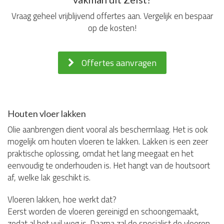
Vraag geheel vrijblijvend offertes aan. Vergelijk en bespaar
op de kosten!
Offertes aanvragen
Houten vloer lakken
Olie aanbrengen dient vooral als beschermlaag. Het is ook
mogelijk om houten vloeren te lakken. Lakken is een zeer
praktische oplossing, omdat het lang meegaat en het
eenvoudig te onderhouden is. Het hangt van de houtsoort
af, welke lak geschikt is.
Vloeren lakken, hoe werkt dat?
Eerst worden de vloeren gereinigd en schoongemaakt,
zodat al het vuil weg is. Daarna zal de specialist de vloeren