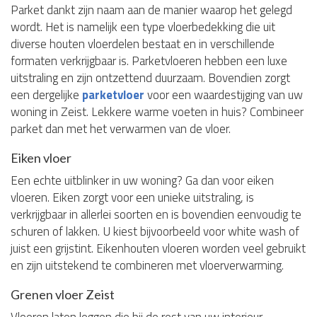
Parket dankt zijn naam aan de manier waarop het gelegd
wordt. Het is namelijk een type vloerbedekking die uit
diverse houten vloerdelen bestaat en in verschillende
formaten verkrijgbaar is. Parketvloeren hebben een luxe
uitstraling en zijn ontzettend duurzaam. Bovendien zorgt
een dergelijke
parketvloer
voor een waardestijging van uw
woning in Zeist. Lekkere warme voeten in huis? Combineer
parket dan met het verwarmen van de vloer.
Eiken vloer
Een echte uitblinker in uw woning? Ga dan voor eiken
vloeren. Eiken zorgt voor een unieke uitstraling, is
verkrijgbaar in allerlei soorten en is bovendien eenvoudig te
schuren of lakken. U kiest bijvoorbeeld voor white wash of
juist een grijstint. Eikenhouten vloeren worden veel gebruikt
en zijn uitstekend te combineren met vloerverwarming.
Grenen vloer Zeist
Vloeren laten leggen die bij de rest van uw interieur