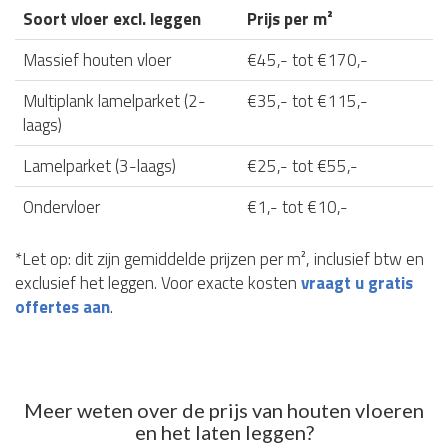
Soort vloer excl. leggen
Prijs per m²
Massief houten vloer
€45,- tot €170,-
Multiplank lamelparket (2-
€35,- tot €115,-
laags)
Lamelparket (3-laags)
€25,- tot €55,-
Ondervloer
€1,- tot €10,-
*Let op: dit zijn gemiddelde prijzen per m², inclusief btw en
exclusief het leggen. Voor exacte kosten
vraagt u gratis
offertes aan
.
Meer weten over de prijs van houten vloeren
en het laten leggen?