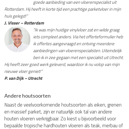
goede aanbieding van een vloerenspecialist uit
Rotterdam. Hij heeft in korte tijd een prachtige parketvloer in mijn
huis gelegd!”
J. Visser – Rotterdam
“Ik was mijn huidige vinylvloer zat en wilde graag
iets compleet anders. Via het offerteformulier heb
ik offertes aangevraagd en ontving meerdere
aanbiedingen van vloerenspecialisten. Uiteindelijk
ben ik in zee gegaan met een specialist uit Utrecht.
Hij heeft zeer goed werk geleverd, waardoor ik nu volop van mijn
nieuwe vloer geniet!”
P. van Dijk – Utrecht
Andere houtsoorten
Naast de veelvoorkomende houtsoorten als eiken, grenen
en massief parket, zijn er natuurlijk ook tal van andere
houten vloeren verkrijgbaar. Zo kiest u bijvoorbeeld voor
bepaalde tropische hardhouten vloeren als teak, merbau of