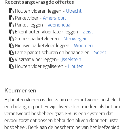
Recent aangevraagde offertes
Houten vloeren leggen -
Utrecht
Parketvloer -
Amersfoort
Parket leggen -
Veenendaal
Eikenhouten vloer laten leggen -
Zeist
Grenen parketvloeren -
Nieuwegein
Nieuwe parketvloer leggen -
Woerden
Lamelparket schuren en behandelen -
Soest
Visgraat vloer leggen-
IJsselstein
Houten vloer egaliseren -
Houten
Keurmerken
Bij houten vloeren is duurzaam en verantwoord bosbeleid
een belangrijk punt. Er zijn diverse keurmerken als het om
verantwoord bosbeheer gaat. FSC is een systeem dat
ervoor zorgt dat bossen behouden blijven door het juiste
bosbeheer. Denk aan de bescherming van het leefgebied